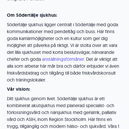
Om Södertälje sjukhus:
Södertälje sjukhus ligger centralt i Södertälje med goda
kommunikationer med pendeltåg och buss. Här finns
goda karriärmöjligheter och en kultur som ger dig
möjlighet att påverka på riktigt. Vi är stolta över att vara
det lilla sjukhuset med korta beslutsvägar, närvarande
chefer och goda
anställningsförmåner
. Det är viktigt att
alla som arbetar här mår bra och därför erbjuder vi även
friskvårdsbidrag och tillgång till både friskvårdskonsult
och träningslokaler.
Vår vision:
Ditt sjukhus genom livet. Södertälje sjukhus är ett
kombinerat akutsjukhus med planerad specialist- och
förlossningsvård och närsjukhus med geriatrik, palliativ
vård och ASIH, inom Region Stockholm. Här finns en
trygg, tillgänglig och modern hälso- och sjukvård. Våra 1