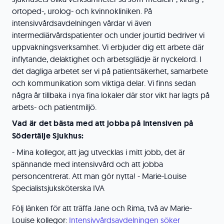
ortoped-, urolog- och kvinnokliniken. På
intensivvårdsavdelningen vårdar vi även
intermediärvårdspatienter och under jourtid bedriver vi
uppvakningsverksamhet. Vi erbjuder dig ett arbete där
inflytande, delaktighet och arbetsglädje är nyckelord. I
det dagliga arbetet ser vi på patientsäkerhet, samarbete
och kommunikation som viktiga delar. Vi finns sedan
några år tillbaka i nya fina lokaler där stor vikt har lagts på
arbets- och patientmiljö.
Vad är det bästa med att jobba på Intensiven på
Södertälje Sjukhus:
- Mina kollegor, att jag utvecklas i mitt jobb, det är
spännande med intensivvård och att jobba
personcentrerat. Att man gör nytta! - Marie-Louise
Specialistsjuksköterska IVA
Följ länken för att träffa Jane och Rima, två av Marie-
Louise kollegor:
Intensivvårdsavdelningen söker