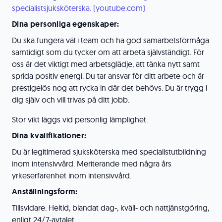
specialistsjuksköterska. (youtube.com)
Dina personliga egenskaper:
Du ska fungera väl i team och ha god samarbetsförmåga
samtidigt som du tycker om att arbeta självständigt. För
oss är det viktigt med arbetsglädje, att tänka nytt samt
sprida positiv energi. Du tar ansvar för ditt arbete och är
prestigelös nog att rycka in där det behövs. Du är trygg i
dig själv och vill trivas på ditt jobb.
Stor vikt läggs vid personlig lämplighet.
Dina kvalifikationer:
Du är legitimerad sjuksköterska med specialistutbildning
inom intensivvård. Meriterande med några års
yrkeserfarenhet inom intensivvård.
Anställningsform:
Tillsvidare. Heltid, blandat dag-, kväll- och nattjänstgöring,
enligt 24/7-avtalet.