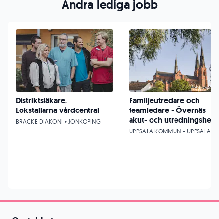
Andra lediga jobb
Distriktsläkare,
Familjeutredare och
Lokstallarna vårdcentral
teamledare - Övernäs
akut- och utredningshem
BRÄCKE DIAKONI • JÖNKÖPING
UPPSALA KOMMUN • UPPSALA