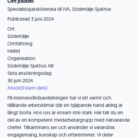
Om jobbet
Specialistsjuksköterska till IVA, Södertälje Sjukhus
Publicerad 3 juni 2024
Ort:
Södertälje
Omfattning:
Heltid
Organisation:
Södertälje Sjukhus AB
Sista ansökningsdag:
30 juni 2024
Ansök(Extern länk)
På intensivvårdsavdelningen har vi ett varmt och
tillåtande arbetsklimat där en hjälpande hand aldrig är
långt borta. Hos oss är ensam inte stark. Här blir du en
del av en kompetent medarbetargrupp med närvarande
chefer. Tillsammans ser och använder vi varandras
engagemang, kunskap och erfarenheter. Vi delar