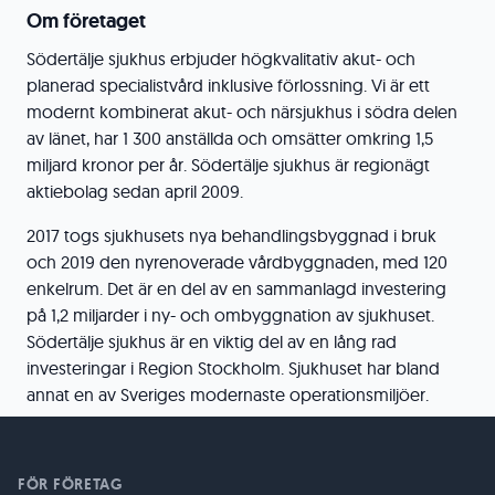
Om företaget
Södertälje sjukhus erbjuder högkvalitativ akut- och
planerad specialistvård inklusive förlossning. Vi är ett
modernt kombinerat akut- och närsjukhus i södra delen
av länet, har 1 300 anställda och omsätter omkring 1,5
miljard kronor per år. Södertälje sjukhus är regionägt
aktiebolag sedan april 2009.
2017 togs sjukhusets nya behandlingsbyggnad i bruk
och 2019 den nyrenoverade vårdbyggnaden, med 120
enkelrum. Det är en del av en sammanlagd investering
på 1,2 miljarder i ny- och ombyggnation av sjukhuset.
Södertälje sjukhus är en viktig del av en lång rad
investeringar i Region Stockholm. Sjukhuset har bland
annat en av Sveriges modernaste operationsmiljöer.
FÖR FÖRETAG