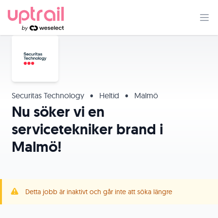
Securitas Technology
•
Heltid
•
Malmö
Nu söker vi en
servicetekniker brand i
Malmö!
Detta jobb är inaktivt och går inte att söka längre