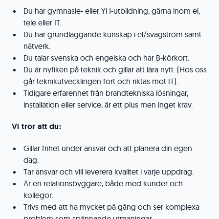
Du har gymnasie- eller YH-utbildning, gärna inom el,
tele eller IT.
Du har grundläggande kunskap i el/svagström samt
nätverk.
Du talar svenska och engelska och har B-körkort.
Du är nyfiken på teknik och gillar att lära nytt. (Hos oss
går teknikutvecklingen fort och riktas mot IT).
Tidigare erfarenhet från brandtekniska lösningar,
installation eller service, är ett plus men inget krav.
Vi tror att du:
Gillar frihet under ansvar och att planera din egen
dag.
Tar ansvar och vill leverera kvalitet i varje uppdrag.
Är en relationsbyggare, både med kunder och
kollegor.
Trivs med att ha mycket på gång och ser komplexa
problem som spännande utmaningar.