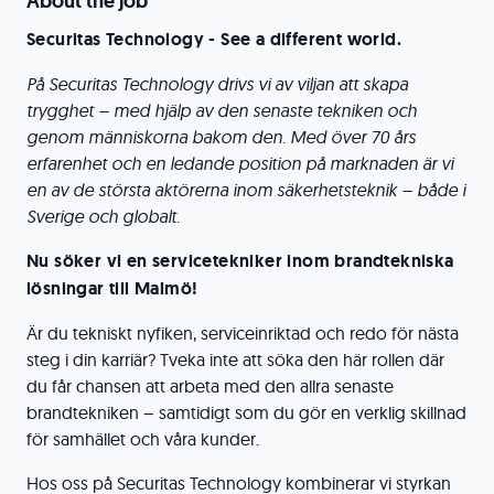
About the job
Securitas Technology - See a different world.
På Securitas Technology drivs vi av viljan att skapa
trygghet – med hjälp av den senaste tekniken och
genom människorna bakom den. Med över 70 års
erfarenhet och en ledande position på marknaden är vi
en av de största aktörerna inom säkerhetsteknik – både i
Sverige och globalt.
Nu söker vi en servicetekniker inom brandtekniska
lösningar till Malmö!
Är du tekniskt nyfiken, serviceinriktad och redo för nästa
steg i din karriär? Tveka inte att söka den här rollen där
du får chansen att arbeta med den allra senaste
brandtekniken – samtidigt som du gör en verklig skillnad
för samhället och våra kunder.
Hos oss på Securitas Technology kombinerar vi styrkan