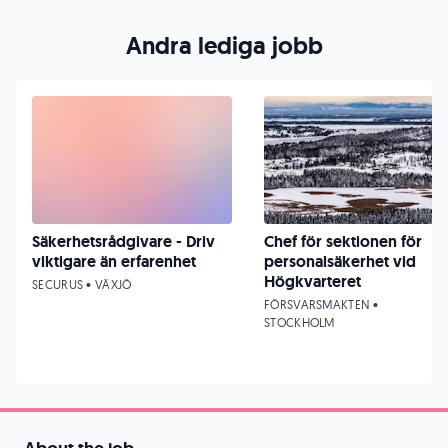
Andra lediga jobb
Säkerhetsrådgivare - Driv
Chef för sektionen för
viktigare än erfarenhet
personalsäkerhet vid
Högkvarteret
SECURUS • VÄXJÖ
FÖRSVARSMAKTEN •
STOCKHOLM