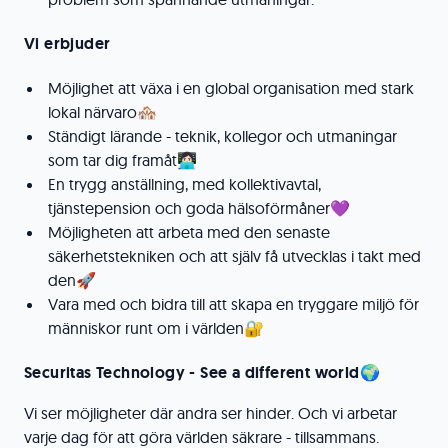
Vi erbjuder
Möjlighet att växa i en global organisation med stark
lokal närvaro🏘️
Ständigt lärande - teknik, kollegor och utmaningar
som tar dig framåt👩🏻‍💻
En trygg anställning, med kollektivavtal,
tjänstepension och goda hälsoförmåner💜
Möjligheten att arbeta med den senaste
säkerhetstekniken och att själv få utvecklas i takt med
den🚀
Vara med och bidra till att skapa en tryggare miljö för
människor runt om i världen🔐
Securitas Technology - See a different world
🌍
Vi ser möjligheter där andra ser hinder. Och vi arbetar
varje dag för att göra världen säkrare - tillsammans.