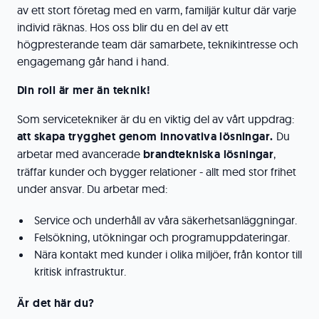
av ett stort företag med en varm, familjär kultur där varje
individ räknas. Hos oss blir du en del av ett
högpresterande team där samarbete, teknikintresse och
engagemang går hand i hand.
Din roll är mer än teknik!
Som servicetekniker är du en viktig del av vårt uppdrag:
att skapa trygghet genom innovativa lösningar.
Du
arbetar med avancerade
brandtekniska lösningar
,
träffar kunder och bygger relationer - allt med stor frihet
under ansvar. Du arbetar med:
Service och underhåll av våra säkerhetsanläggningar.
Felsökning, utökningar och programuppdateringar.
Nära kontakt med kunder i olika miljöer, från kontor till
kritisk infrastruktur.
Är det här du?