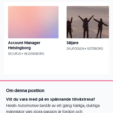
Account Manager
Säljare
Helsingborg
SÄLJPOOLEN • GÖTEBORG
SECURUS • HELSINGBORG
Om denna position
Vill du vara med på en spännande tillväxtresa?
Hedin Automotive består av ett gäng härliga, duktiga
människor vars stora passion är fordon och