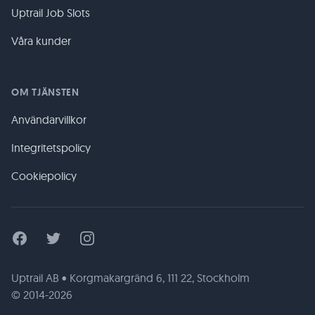
Uptrail Job Slots
Våra kunder
OM TJÄNSTEN
Användarvillkor
Integritetspolicy
Cookiepolicy
Facebook
Twitter
Instagram
Uptrail AB • Korgmakargränd 6, 111 22, Stockholm
© 2014-2026