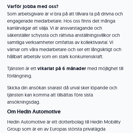
Varför jobba med oss?
Som arbetsgivare är vi bra på att tillvara ta på drivna och
engagerade medarbetare. Hos oss finns det många
karriärvägar att välja. Vi är ansvarstagande och
säkerställer schyssta och rättvisa anställningsvillkor och
samtliga verksamheter omfattas av kollektivavtal. Vi
värnar om våra medarbetare och ser ett långsiktigt och
hållbart arbetsliv som en stark konkurrenskraft.
Tjänsten är ett
vikariat på 6 månader
med möjlighet till
förlängning.
Skicka din ansökan snarast då urval sker löpande och
tjänsten kan komma att tillsättas före sista
ansökningsdag.
Om Hedin Automotive
Hedin Automotive är ett dotterbolag till Hedin Mobility
Group som är en av Europas största privatägda