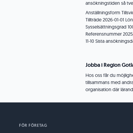
ansökningstiden så tvek
Anställningsform Tillsv
Tillträde 2026-01-01 L
Sysselsättningsgrad 10
Referensnummer 2025/1
11-10 Sista ansökningsd
Jobba i Region Got
Hos oss får du möjligh
tillsammans med andra. S
organisation där lärand
FÖR FÖRETAG