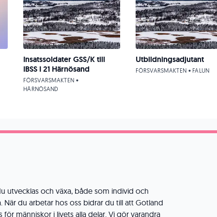
Insatssoldater GSS/K till
Utbildningsadjutant
IBSS I 21 Härnösand
FÖRSVARSMAKTEN • FALUN
FÖRSVARSMAKTEN •
HÄRNÖSAND
du utvecklas och växa, både som individ och
När du arbetar hos oss bidrar du till att Gotland
s för människor i livets alla delar. Vi gör varandra