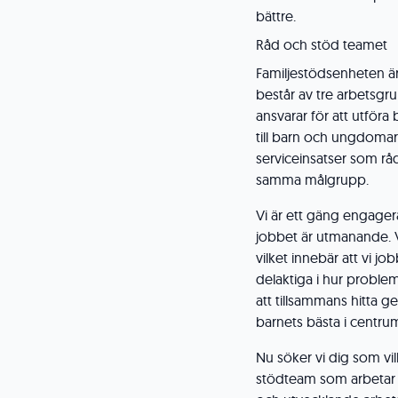
bättre.
Råd och stöd teamet
Familjestödsenheten ä
består av tre arbetsgr
ansvarar för att utföra
till barn och ungdomar 
serviceinsatser som rå
samma målgrupp.
Vi är ett gäng engager
jobbet är utmanande. Vi
vilket innebär att vi j
delaktiga i hur problem
att tillsammans hitta
barnets bästa i centru
Nu söker vi dig som vil
stödteam som arbetar 