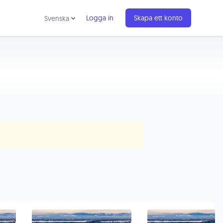
Logga in
Skapa ett konto
Svenska