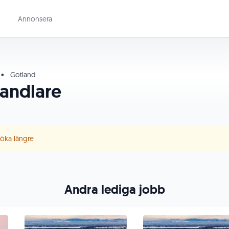
Annonsera
•
Gotland
andlare
 söka längre
Andra lediga jobb