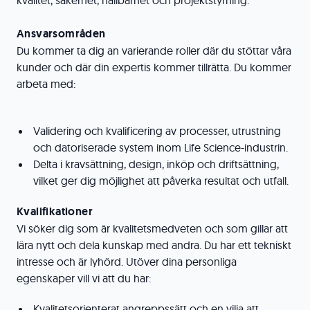
kvalitet, säkerhet, hållbarhet och projektstyrning.
Ansvarsområden
Du kommer ta dig an varierande roller där du stöttar våra
kunder och där din expertis kommer tillrätta. Du kommer
arbeta med:
Validering och kvalificering av processer, utrustning
och datoriserade system inom Life Science-industrin.
Delta i kravsättning, design, inköp och driftsättning,
vilket ger dig möjlighet att påverka resultat och utfall.
Kvalifikationer
Vi söker dig som är kvalitetsmedveten och som gillar att
lära nytt och dela kunskap med andra. Du har ett tekniskt
intresse och är lyhörd. Utöver dina personliga
egenskaper vill vi att du har:
Kvalitetsorienterat angreppssätt och en vilja att