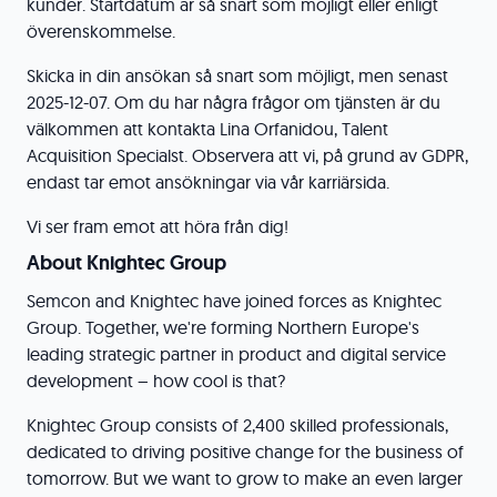
kunder. Startdatum är så snart som möjligt eller enligt
överenskommelse.
Skicka in din ansökan så snart som möjligt, men senast
2025-12-07. Om du har några frågor om tjänsten är du
välkommen att kontakta Lina Orfanidou, Talent
Acquisition Specialst. Observera att vi, på grund av GDPR,
endast tar emot ansökningar via vår karriärsida.
Vi ser fram emot att höra från dig!
About Knightec Group
Semcon and Knightec have joined forces as Knightec
Group. Together, we're forming Northern Europe's
leading strategic partner in product and digital service
development – how cool is that?
Knightec Group consists of 2,400 skilled professionals,
dedicated to driving positive change for the business of
tomorrow. But we want to grow to make an even larger