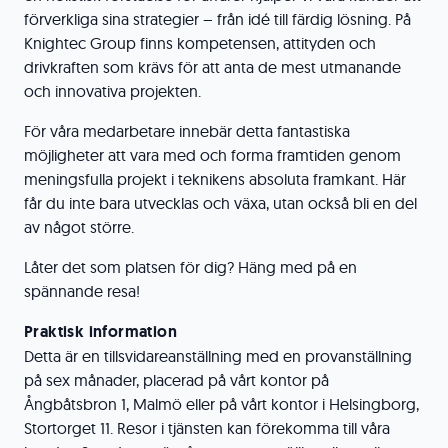
förverkliga sina strategier – från idé till färdig lösning. På
Knightec Group finns kompetensen, attityden och
drivkraften som krävs för att anta de mest utmanande
och innovativa projekten.
För våra medarbetare innebär detta fantastiska
möjligheter att vara med och forma framtiden genom
meningsfulla projekt i teknikens absoluta framkant. Här
får du inte bara utvecklas och växa, utan också bli en del
av något större.
Låter det som platsen för dig? Häng med på en
spännande resa!
Praktisk information
Detta är en tillsvidareanställning med en provanställning
på sex månader, placerad på vårt kontor på
Ångbåtsbron 1, Malmö eller på vårt kontor i Helsingborg,
Stortorget 11. Resor i tjänsten kan förekomma till våra