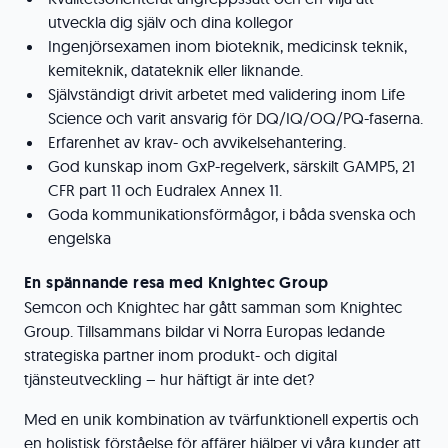
utveckla dig själv och dina kollegor
Ingenjörsexamen inom bioteknik, medicinsk teknik,
kemiteknik, datateknik eller liknande.
Självständigt drivit arbetet med validering inom Life
Science och varit ansvarig för DQ/IQ/OQ/PQ-faserna.
Erfarenhet av krav- och avvikelsehantering.
God kunskap inom GxP-regelverk, särskilt GAMP5, 21
CFR part 11 och Eudralex Annex 11.
Goda kommunikationsförmågor, i båda svenska och
engelska
En spännande resa med Knightec Group
Semcon och Knightec har gått samman som Knightec
Group. Tillsammans bildar vi Norra Europas ledande
strategiska partner inom produkt- och digital
tjänsteutveckling – hur häftigt är inte det?
Med en unik kombination av tvärfunktionell expertis och
en holistisk förståelse för affärer hjälper vi våra kunder att