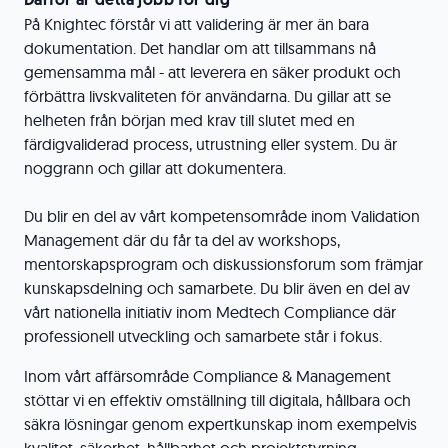
På Knightec förstår vi att validering är mer än bara
dokumentation. Det handlar om att tillsammans nå
gemensamma mål - att leverera en säker produkt och
förbättra livskvaliteten för användarna. Du gillar att se
helheten från början med krav till slutet med en
färdigvaliderad process, utrustning eller system. Du är
noggrann och gillar att dokumentera.
Du blir en del av vårt kompetensområde inom Validation
Management där du får ta del av workshops,
mentorskapsprogram och diskussionsforum som främjar
kunskapsdelning och samarbete. Du blir även en del av
vårt nationella initiativ inom Medtech Compliance där
professionell utveckling och samarbete står i fokus.
Inom vårt affärsområde Compliance & Management
stöttar vi en effektiv omställning till digitala, hållbara och
säkra lösningar genom expertkunskap inom exempelvis