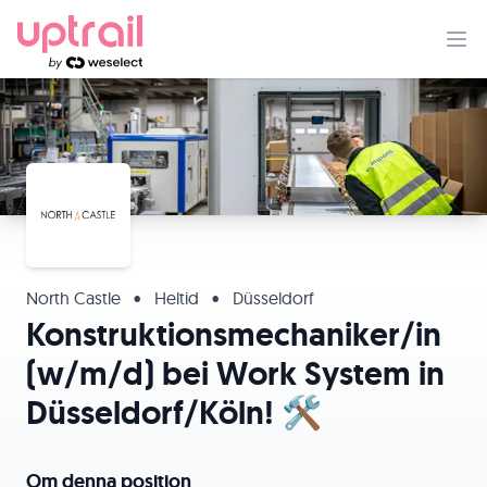
North Castle
•
Heltid
•
Düsseldorf
Konstruktionsmechaniker/in
(w/m/d) bei Work System in
Düsseldorf/Köln! 🛠️
Om denna position