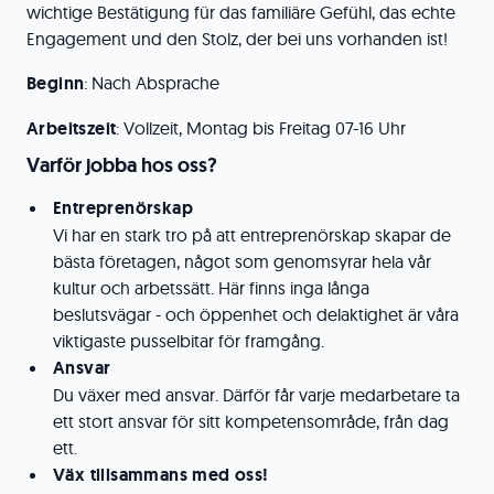
wichtige Bestätigung für das familiäre Gefühl, das echte
Engagement und den Stolz, der bei uns vorhanden ist!
Beginn
: Nach Absprache
Arbeitszeit
: Vollzeit, Montag bis Freitag 07-16 Uhr
Varför jobba hos oss?
Entreprenörskap
Vi har en stark tro på att entreprenörskap skapar de
bästa företagen, något som genomsyrar hela vår
kultur och arbetssätt. Här finns inga långa
beslutsvägar - och öppenhet och delaktighet är våra
viktigaste pusselbitar för framgång.
Ansvar
Du växer med ansvar. Därför får varje medarbetare ta
ett stort ansvar för sitt kompetensområde, från dag
ett.
Väx tillsammans med oss!