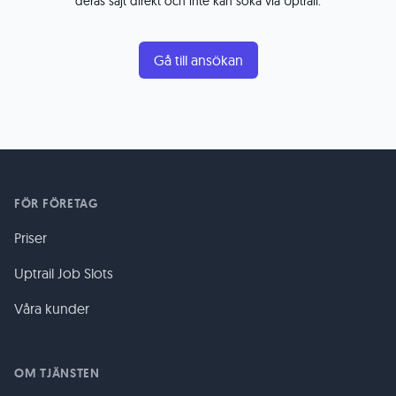
deras sajt direkt och inte kan söka via Uptrail.
Gå till ansökan
FÖR FÖRETAG
Priser
Uptrail Job Slots
Våra kunder
OM TJÄNSTEN