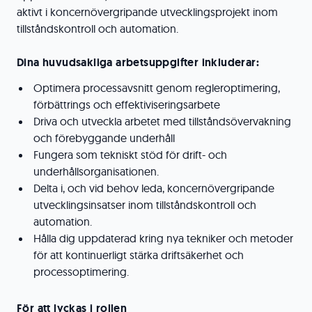
aktivt i koncernövergripande utvecklingsprojekt inom
tillståndskontroll och automation.
Dina huvudsakliga arbetsuppgifter inkluderar:
Optimera processavsnitt genom regleroptimering,
förbättrings och effektiviseringsarbete
Driva och utveckla arbetet med tillståndsövervakning
och förebyggande underhåll
Fungera som tekniskt stöd för drift- och
underhållsorganisationen.
Delta i, och vid behov leda, koncernövergripande
utvecklingsinsatser inom tillståndskontroll och
automation.
Hålla dig uppdaterad kring nya tekniker och metoder
för att kontinuerligt stärka driftsäkerhet och
processoptimering.
För att lyckas i rollen