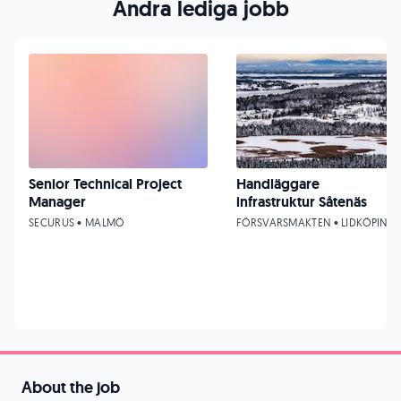
Andra lediga jobb
Senior Technical Project
Handläggare
Manager
infrastruktur Såtenäs
SECURUS • MALMÖ
FÖRSVARSMAKTEN • LIDKÖPING
About the job