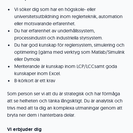
Vi söker dig som har en högskole- eller
universitetsutbildning inom reglerteknik, automation
eller motsvarande erfarenhet.
Du har erfarenhet av underhållssystem,
processindustri och industriella styrsystem.
Du har god kunskap för reglersystem, simulering och
optimering (gärna med verktyg som Matlab/Simulink
eller Dymola
Meriterande är kunskap inom LCP/LCCsamt goda
kunskaper inom Excel.
B-körkort är ett krav
Som person ser vi att du är strategisk och har förmåga
att se helheten och tänka långsiktigt. Du är analytisk och
trivs med att ta dig an komplexa utmaningar genom att
bryta ner dem i hanterbara delar.
Vi erbjuder dig