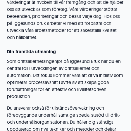
värderingar är nyckeln till vår framgång och att de hjälper
oss att utvecklas som företag. Våra värderingar stöttar
beteenden, prioriteringar och beslut varje dag. Hos oss
på Iggesunds bruk arbetar vi med att förbättra och
utveckla våra arbetsmetoder för att säkerställa kvalitet
och hållbarhet.
Din framtida utmaning
Som driftsäkerhetsingenjör på Iggesund Bruk har du en
central roll i utvecklingen av driftsäkerhet och
automation. Ditt fokus kommer vara att driva initiativ som
optimerar processavsnitt i syfte av att skapa goda
förutsättningar för en effektiv och kvalitetsdriven
produktion.
Du ansvarar också för tillståndsövervakning och
förebyggande underhåll samt ge specialiststöd till drift-
och underhållsorganisationen. Du håller dig ständigt
uppdaterad om nya tekniker och metoder och deltar