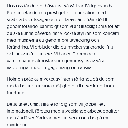
Hos oss får du det bästa av två världar. På Iggesunds
Bruk arbetar du i en prestigelös organisation med
snabba beslutsvägar och korta avstånd från idé till
genomförande. Samtidigt som vi är tillräckligt små för att
du ska kunna påverka, har vi också styrkan som koncern
med musklerna att genomföra utveckling och
förändring. Vi erbjuder dig ett mycket varierande, fritt
och ansvarsfullt arbete. Vi har en öppen och
välkomnande atmosfär som genomsyras av våra
värderingar mod, engagemang och ansvar.
Holmen präglas mycket av intern rörlighet, då du som
medarbetare har stora möjligheter till utveckling inom
företaget.
Detta är ett unikt tillfälle för dig som vill jobba i ett
internationellt företag med utvecklande arbetsuppgifter,
men ändå ser fördelar med att verka och bo på en
mindre ort.