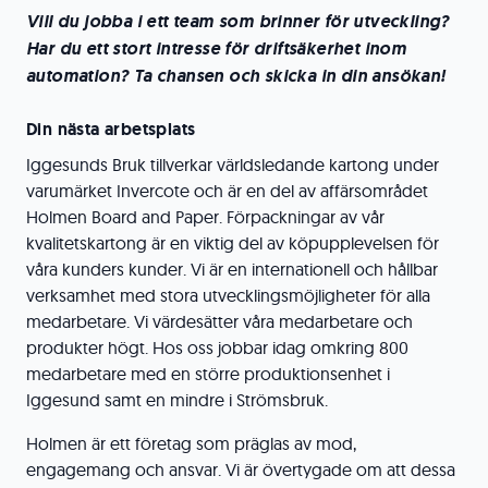
Vill du jobba i ett team som brinner för utveckling?
Har du ett stort intresse för driftsäkerhet inom
automation? Ta chansen och skicka in din ansökan!
Din nästa arbetsplats
Iggesunds Bruk tillverkar världsledande kartong under
varumärket Invercote och är en del av affärsområdet
Holmen Board and Paper. Förpackningar av vår
kvalitetskartong är en viktig del av köpupplevelsen för
våra kunders kunder. Vi är en internationell och hållbar
verksamhet med stora utvecklingsmöjligheter för alla
medarbetare. Vi värdesätter våra medarbetare och
produkter högt. Hos oss jobbar idag omkring 800
medarbetare med en större produktionsenhet i
Iggesund samt en mindre i Strömsbruk.
Holmen är ett företag som präglas av mod,
engagemang och ansvar. Vi är övertygade om att dessa