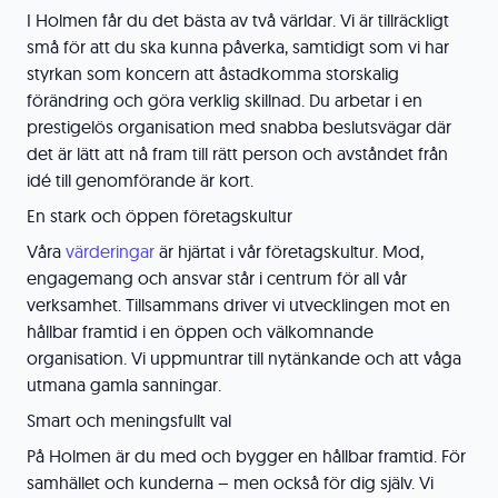
I Holmen får du det bästa av två världar. Vi är tillräckligt
små för att du ska kunna påverka, samtidigt som vi har
styrkan som koncern att åstadkomma storskalig
förändring och göra verklig skillnad. Du arbetar i en
prestigelös organisation med snabba beslutsvägar där
det är lätt att nå fram till rätt person och avståndet från
idé till genomförande är kort.
En stark och öppen företagskultur
Våra
värderingar
är hjärtat i vår företagskultur. Mod,
engagemang och ansvar står i centrum för all vår
verksamhet. Tillsammans driver vi utvecklingen mot en
hållbar framtid i en öppen och välkomnande
organisation. Vi uppmuntrar till nytänkande och att våga
utmana gamla sanningar.
Smart och meningsfullt val
På Holmen är du med och bygger en hållbar framtid. För
samhället och kunderna – men också för dig själv. Vi