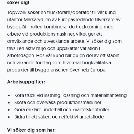
söker dig!
TopWork söker en truckförare/operatör till vår kund
utanför Markaryd, en av Europas ledande tillverkare av
byggplåt. I rollen kombinerar du truckkörning med
arbete vid produktionsmaskiner, vilket ger ett
omväxlande och utvecklande arbete. Vi söker dig som
trivs i en aktiv miljö och uppskattar variation i
arbetsdagen. Hos vår kund blir du en del av ett stabilt
och växande företag som levererar högkvalitativa
produkter till byggbranschen över hela Europa.
Arbetsuppgifter:
Köra truck vid lastning, lossning och materialhantering
Sköta och övervaka produktionsmaskiner
Göra enklare underhåll och kvalitetskontroller
Bidra till ett säkert och effektivt arbetsflöde
Vi söker dig som har: