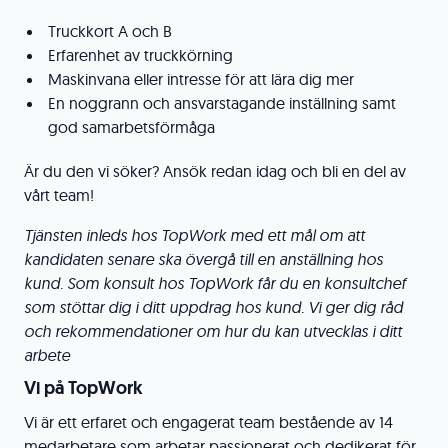
Truckkort A och B
Erfarenhet av truckkörning
Maskinvana eller intresse för att lära dig mer
En noggrann och ansvarstagande inställning samt
god samarbetsförmåga
Är du den vi söker? Ansök redan idag och bli en del av
vårt team!
Tjänsten inleds hos TopWork med ett mål om att
kandidaten senare ska övergå till en anställning hos
kund. Som konsult hos TopWork får du en konsultchef
som stöttar dig i ditt uppdrag hos kund. Vi ger dig råd
och rekommendationer om hur du kan utvecklas i ditt
arbete
Vi på TopWork
Vi är ett erfaret och engagerat team bestående av 14
medarbetare som arbetar passionerat och dedikerat för