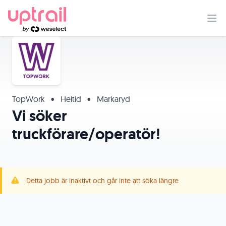
TopWork
•
Heltid
•
Markaryd
Vi söker
truckförare/operatör!
Detta jobb är inaktivt och går inte att söka längre