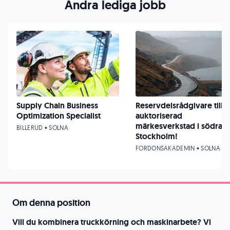
Andra lediga jobb
Supply Chain Business
Reservdelsrådgivare till
Optimization Specialist
auktoriserad
märkesverkstad i södra
BILLERUD • SOLNA
Stockholm!
FORDONSAKADEMIN • SOLNA
Om denna position
Vill du kombinera truckkörning och maskinarbete? Vi