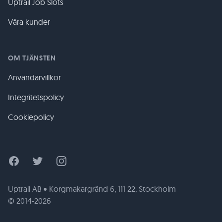
Uptrail Job Slots
Våra kunder
OM TJÄNSTEN
Användarvillkor
Integritetspolicy
Cookiepolicy
Facebook
Twitter
Instagram
Uptrail AB • Korgmakargränd 6, 111 22, Stockholm
© 2014-2026