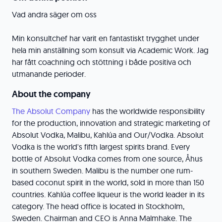
Vad andra säger om oss
Min konsultchef har varit en fantastiskt trygghet under
hela min anställning som konsult via Academic Work. Jag
har fått coachning och stöttning i både positiva och
utmanande perioder.
About the company
The Absolut Company
has the worldwide responsibility
for the production, innovation and strategic marketing of
Absolut Vodka, Malibu, Kahlúa and Our/Vodka. Absolut
Vodka is the world's fifth largest spirits brand. Every
bottle of Absolut Vodka comes from one source, Åhus
in southern Sweden. Malibu is the number one rum-
based coconut spirit in the world, sold in more than 150
countries. Kahlúa coffee liqueur is the world leader in its
category. The head office is located in Stockholm,
Sweden. Chairman and CEO is Anna Malmhake. The