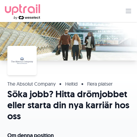
The Absolut Company
•
Heltid
•
Flera platser
Söka jobb? Hitta drömjobbet
eller starta din nya karriär hos
oss
Om denna position