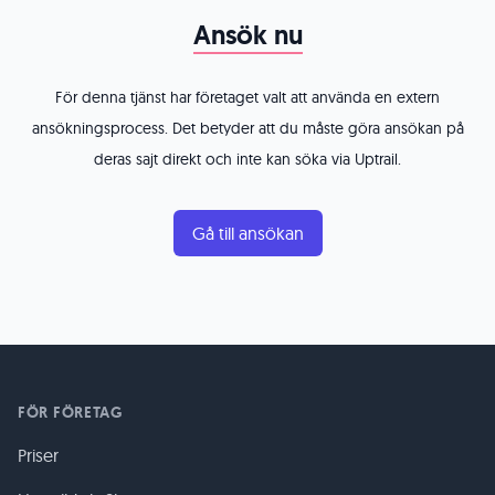
Ansök nu
För denna tjänst har företaget valt att använda en extern
ansökningsprocess. Det betyder att du måste göra ansökan på
deras sajt direkt och inte kan söka via Uptrail.
Gå till ansökan
FÖR FÖRETAG
Priser