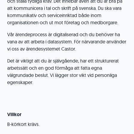
och ställa tydliga krav. Det innebär även att du är bra på
att kommunicera i tal och skrift på svenska. Du ska vara
kommunikativ och serviceinriktad både inom
organisationen och ut mot företag och medborgare.
Vår ärendeprocess är digitaliserad och du behöver ha
vana av att arbeta i datasystem. För närvarande använder
vi oss av ärendesystemet Castor.
Det är viktigt att du är självgående, har ett strukturerat
arbetssätt och en god förmåga att fatta egna
välgrundade beslut. Vi lägger stor vikt vid personliga
egenskaper.
Villkor
B-körkort krävs.