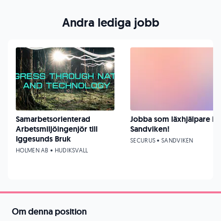
Andra lediga jobb
Samarbetsorienterad
Jobba som läxhjälpare i
Arbetsmiljöingenjör till
Sandviken!
Iggesunds Bruk
SECURUS • SANDVIKEN
HOLMEN AB • HUDIKSVALL
Om denna position