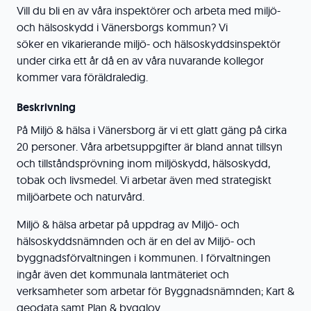
Vill du bli en av våra inspektörer och arbeta med miljö-
och hälsoskydd i Vänersborgs kommun? Vi
söker en vikarierande miljö- och hälsoskyddsinspektör
under cirka ett år då en av våra nuvarande kollegor
kommer vara föräldraledig.
Beskrivning
På Miljö & hälsa i Vänersborg är vi ett glatt gäng på cirka
20 personer. Våra arbetsuppgifter är bland annat tillsyn
och tillståndsprövning inom miljöskydd, hälsoskydd,
tobak och livsmedel. Vi arbetar även med strategiskt
miljöarbete och naturvård.
Miljö & hälsa arbetar på uppdrag av Miljö- och
hälsoskyddsnämnden och är en del av Miljö- och
byggnadsförvaltningen i kommunen. I förvaltningen
ingår även det kommunala lantmäteriet och
verksamheter som arbetar för Byggnadsnämnden; Kart &
geodata samt Plan & bygglov.