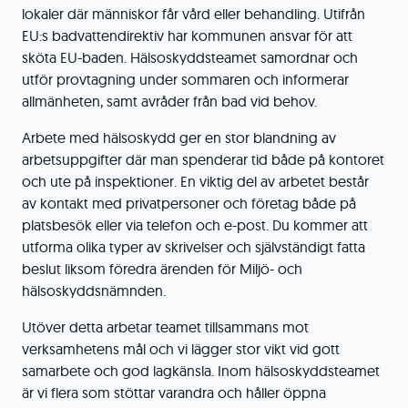
lokaler där människor får vård eller behandling. Utifrån
EU:s badvattendirektiv har kommunen ansvar för att
sköta EU-baden. Hälsoskyddsteamet samordnar och
utför provtagning under sommaren och informerar
allmänheten, samt avråder från bad vid behov.
Arbete med hälsoskydd ger en stor blandning av
arbetsuppgifter där man spenderar tid både på kontoret
och ute på inspektioner. En viktig del av arbetet består
av kontakt med privatpersoner och företag både på
platsbesök eller via telefon och e-post. Du kommer att
utforma olika typer av skrivelser och självständigt fatta
beslut liksom föredra ärenden för Miljö- och
hälsoskyddsnämnden.
Utöver detta arbetar teamet tillsammans mot
verksamhetens mål och vi lägger stor vikt vid gott
samarbete och god lagkänsla. Inom hälsoskyddsteamet
är vi flera som stöttar varandra och håller öppna