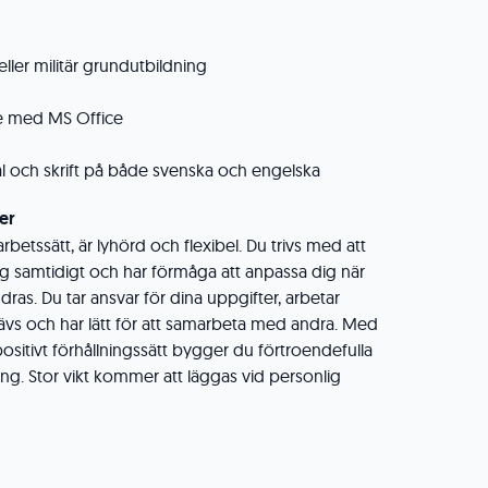
ller militär grundutbildning
e med MS Office
 tal och skrift på både svenska och engelska
er
arbetssätt, är lyhörd och flexibel. Du trivs med att
ång samtidigt och har förmåga att anpassa dig när
dras. Du tar ansvar för dina uppgifter, arbetar
rävs och har lätt för att samarbeta med andra. Med
positivt förhållningssätt bygger du förtroendefulla
ing. Stor vikt kommer att läggas vid personlig