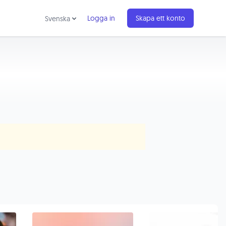
Logga in
Skapa ett konto
Svenska