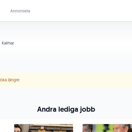
Annonsera
Kalmar
 söka längre
Andra lediga jobb