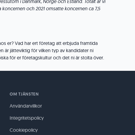
dessutom i Danmark, Norge och Estland. Totalt är vi
la koncernen och 2021 omsatte koncernen ca 7,5
s er? Vad har ert företag att erbjuda framtida
 är jätteviktig för vilken typ av kandidater ni
iska för er företagskultur och det ni är stolta över.
OM TJÄNSTEN
Användarvillkor
Integritetspolicy
Cookiepolicy