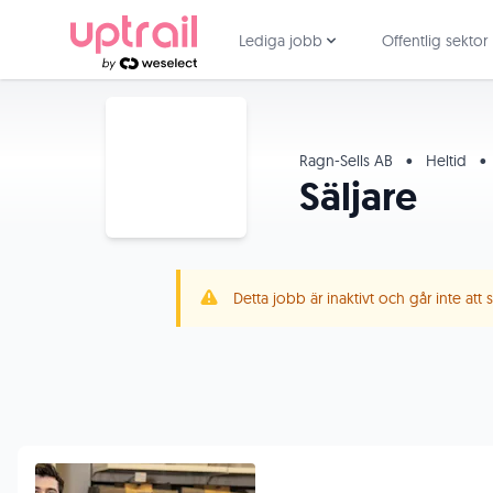
Lediga jobb
Offentlig sektor
Ragn-Sells AB
•
Heltid
•
Säljare
Detta jobb är inaktivt och går inte att