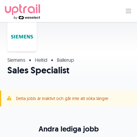
Siemens
•
Heltid
•
Ballerup
Sales Specialist
Detta jobb är inaktivt och går inte att söka längre
Andra lediga jobb