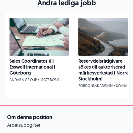
Andra lediga jobb
Sales Coordinator till
Reservdelsrådgivare
Esswell International i
sökes till auktoriserad
Göteborg
märkesverkstad i Norra
Stockholm!
ANDARA GROUP • GÖTEBORG
FORDONSAKADEMIN • SOLNA
Om denna position
Arbetsuppgifter