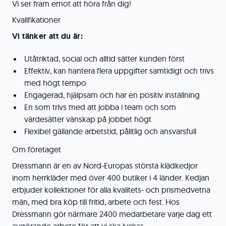
Vi ser fram emot att höra från dig!
Kvalifikationer
Vi tänker att du är:
Utåtriktad, social och alltid sätter kunden först
Effektiv, kan hantera flera uppgifter samtidigt och trivs
med högt tempo
Engagerad, hjälpsam och har en positiv inställning
En som trivs med att jobba i team och som
värdesätter vänskap på jobbet högt
Flexibel gällande arbetstid, pålitlig och ansvarsfull
Om företaget
Dressmann är en av Nord-Europas största klädkedjor
inom herrkläder med över 400 butiker i 4 länder. Kedjan
erbjuder kollektioner för alla kvalitets- och prismedvetna
män, med bra köp till fritid, arbete och fest. Hos
Dressmann gör närmare 2400 medarbetare varje dag ett