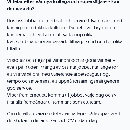
Vi letar efter vår nya kollega och supersäljare - kan
det vara du?
Hos oss jobbar du med sälj och service tillsammans med
kunniga och duktiga kollegor. Du behöver bry dig om
kunderna och tycka om att sätta ihop olika
klädkombinationer anpassade till varje kund och för olika
tillfällen.
Vi stöttar och hejar på varandra och är goda vänner –
även på fritiden. Många av oss har jobbat här länge för
att vi trivs så bra med varierande arbetsdagar, högt
tempo och inte minst att uppnå försäljningsmål genom
god service.
Vi ser fram emot att komma till jobbet varje dag och vi
firar alla framgångar tillsammans som ett team.
Om du vill du vara en del av vinnarlaget så hoppas vi att
du skickar in din ansökan och CV redan idag.