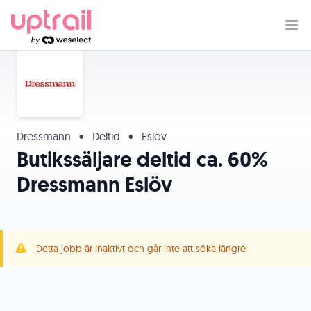
Dressmann
•
Deltid
•
Eslöv
Butikssäljare deltid ca. 60%
Dressmann Eslöv
Detta jobb är inaktivt och går inte att söka längre