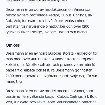
avgörande arbete för att vi ska lyckas.
Dressmann är en del av modekoncernen Varner som
består av flera profilerade kedjor; Cubus, Carlings, Bik
Bok, Volt, Junkyard och Levi’s Store. Verksamheten
omfattar för närvarande 6 nätbutiker och över 1200
fysiska butiker i Norge, Sverige, Finland och Island.
Om oss
Dressmann är en av norra Europas största klädkedjor för
män med över 400 butiker i 4 länder. Kedjan erbjuder
kollektioner för alla kvalitets- och prismedvetna män för
både fritid, arbete och fest. På Dressmann gör nästan
2400 medarbetare ett avgörande jobb varje dag för vår
framgång.
Dressmann är en del av modekoncernen Varner, som
består av flera välkända kedjor; Cubus, Carlings, Bik Bok,
Volt, Junkyard och Levi's Store. Verksamheten omfattar