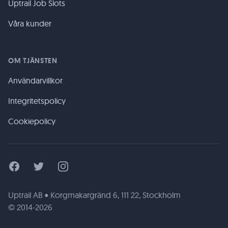
Uptrail Job Slots
Våra kunder
OM TJÄNSTEN
Användarvillkor
Integritetspolicy
Cookiepolicy
Facebook
Twitter
Instagram
Uptrail AB • Korgmakargränd 6, 111 22, Stockholm
© 2014-2026