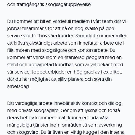
och framgångsrik skogsägarupplevelse.
Du kommer att bli en värdefull medlem i vårt team där vi
jobbar tillsammans för att nå en hög kvalité på den
service vi utför hos våra kunder. Samtidigt kommer rollen
att kräva självständigt arbete som innefattar arbete ute i
fält, möten med skogsägare och kontorsarbete. Du
kommer att verka inom en etablerad geografi med en
stabil och upparbetad kundbas som är väl bekant med
vår service. Jobbet erbjuder en hög grad av flexibilitet,
där du har möjlighet att själv planera och styra din
arbetsdag.
Ditt vardagliga arbete innebär aktiv kontakt och dialog
med privata skogsägare. Genom att lyssna och förstå
deras behov kommer du att kunna erbjuda våra
mångsidiga tjänster inom områden så som avverkning
och skogsvård. Du är även en viktig kugge i den interna