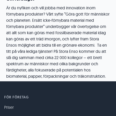
Är du nyfiken och vill jobba med innovation inom
förnybara produkter? Vårt syfte ”Göra gott för människor
och planeten. Ersätt icke-förnybara material med
förnybara produkter” underbygger vår övertygelse om
att allt som kan göras med fossilbaserade material idag
kan göras av ett träd imorgon, och lyfter fram Stora
Ensos möjlighet att bidra till en grönare ekonomi. Ta en
titt på våra lediga tjänster! På Stora Enso kommer du att
slå dig samman med cirka 22 000 kollegor – ett brett
spektrum av människor med olika bakgrunder och
färdigheter, alla fokuserade på potentialen hos
biomaterial, papper, förpackningar och träkonstruktion.
FÖR FÖRETAG
Priser