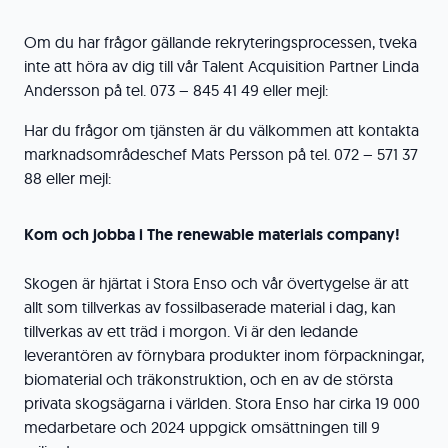
Om du har frågor gällande rekryteringsprocessen, tveka
inte att höra av dig till vår Talent Acquisition Partner Linda
Andersson på tel. 073 – 845 41 49 eller mejl:
Har du frågor om tjänsten är du välkommen att kontakta
marknadsområdeschef Mats Persson på tel. 072 – 571 37
88 eller mejl:
Kom och jobba i The renewable materials company!
Skogen är hjärtat i Stora Enso och vår övertygelse är att
allt som tillverkas av fossilbaserade material i dag, kan
tillverkas av ett träd i morgon. Vi är den ledande
leverantören av förnybara produkter inom förpackningar,
biomaterial och träkonstruktion, och en av de största
privata skogsägarna i världen. Stora Enso har cirka 19 000
medarbetare och 2024 uppgick omsättningen till 9