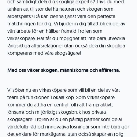
och samtidigt dela din skogliga expertis? Trivs du med
tanken att till stor del ha naturen och skogen som
arbetsplats? Då kan denna tjänst vara den perfekta
matchningen för dig! Vi bjuder in dig till att bli en del av
vårt arbete för en hållbar framtid i rollen som
virkesköpare. Här får du möjlighet att inte bara utveckla
långsiktiga affärsrelationer utan också dela din skogliga
kompetens med våra skogsägare!
Med oss växer skogen, människorna och affärerna.
Vi söker nu en virkesköpare som vill bli en del av vårt
team på funktionen Lokala köp. Som virkesköpare
kommer du att ha en central roll i att främja aktivt,
lönsamt och miljöriktigt skogsbruk hos privata
skogsägare. I rollen är du en pålitlig partner som delar
värdefulla råd och innovativa lösningar som inte bara gör
det enklare för markägarna, utan också skapar en rolig