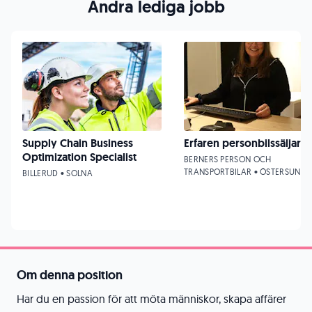
Andra lediga jobb
Supply Chain Business
Erfaren personbilssäljare
Optimization Specialist
BERNERS PERSON OCH
TRANSPORTBILAR • ÖSTERSUND
BILLERUD • SOLNA
Om denna position
Har du en passion för att möta människor, skapa affärer