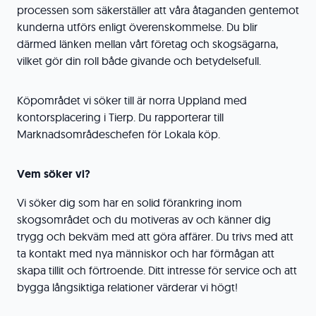
processen som säkerställer att våra åtaganden gentemot
kunderna utförs enligt överenskommelse. Du blir
därmed länken mellan vårt företag och skogsägarna,
vilket gör din roll både givande och betydelsefull.
Köpområdet vi söker till är norra Uppland med
kontorsplacering i Tierp. Du rapporterar till
Marknadsområdeschefen för Lokala köp.
Vem söker vi?
Vi söker dig som har en solid förankring inom
skogsområdet och du motiveras av och känner dig
trygg och bekväm med att göra affärer. Du trivs med att
ta kontakt med nya människor och har förmågan att
skapa tillit och förtroende. Ditt intresse för service och att
bygga långsiktiga relationer värderar vi högt!