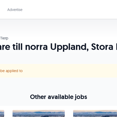
Advertise
Tierp
re till norra Uppland, Stora
r be applied to
Other available jobs