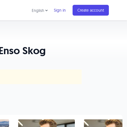
Sign in
Create account
English
 Enso Skog