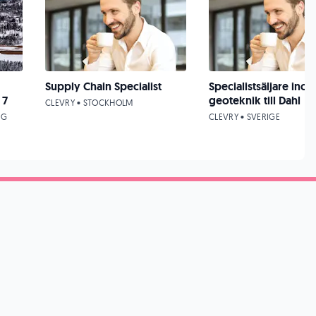
Supply Chain Specialist
Specialistsäljare ino
 7
geoteknik till Dahl
CLEVRY • STOCKHOLM
NG
CLEVRY • SVERIGE