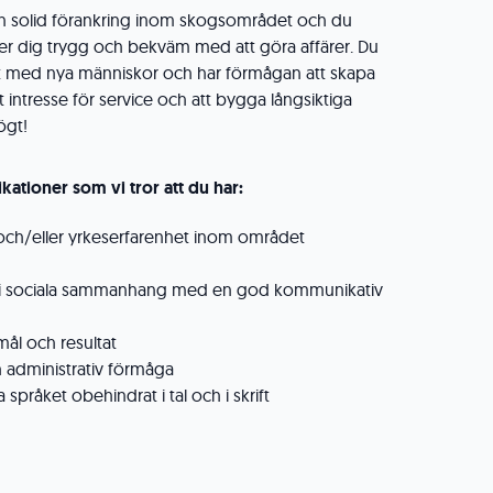
en solid förankring inom skogsområdet och du
er dig trygg och bekväm med att göra affärer. Du
kt med nya människor och har förmågan att skapa
itt intresse för service och att bygga långsiktiga
ögt!
kationer som vi tror att du har:
 och/eller yrkeserfarenhet inom området
ra i sociala sammanhang med en god kommunikativ
 mål och resultat
administrativ förmåga
språket obehindrat i tal och i skrift