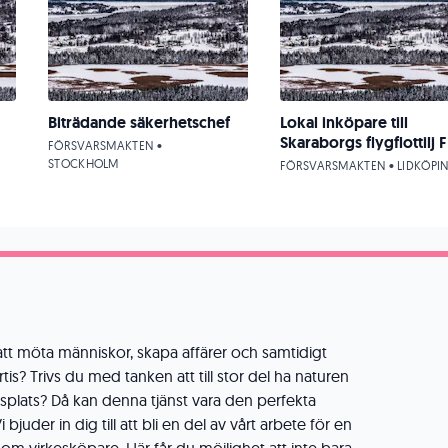
Biträdande säkerhetschef
Lokal inköpare till
Skaraborgs flygflottilj F
FÖRSVARSMAKTEN •
STOCKHOLM
FÖRSVARSMAKTEN • LIDKÖPI
att möta människor, skapa affärer och samtidigt
tis? Trivs du med tanken att till stor del ha naturen
plats? Då kan denna tjänst vara den perfekta
bjuder in dig till att bli en del av vårt arbete för en