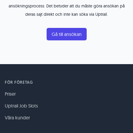
ansökningsprocess. Det betyder att du måste göra ansökan på
deras sajt direkt och inte kan söka via Uptrail.
Gå till ansökan
FÖR FÖRETAG
Priser
Uptrail Job Slots
Våra kunder