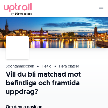
Spontanansökan
•
Heltid
•
Flera platser
Vill du bli matchad mot
befintliga och framtida
uppdrag?
Om denna position