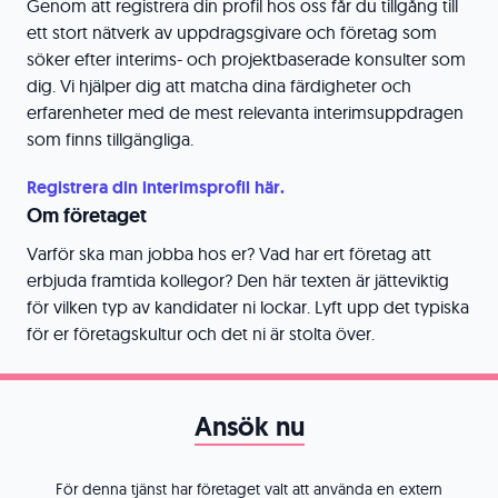
Genom att registrera din profil hos oss får du tillgång till
ett stort nätverk av uppdragsgivare och företag som
söker efter interims- och projektbaserade konsulter som
dig. Vi hjälper dig att matcha dina färdigheter och
erfarenheter med de mest relevanta interimsuppdragen
som finns tillgängliga.
Registrera din interimsprofil här.
Om företaget
Varför ska man jobba hos er? Vad har ert företag att
erbjuda framtida kollegor? Den här texten är jätteviktig
för vilken typ av kandidater ni lockar. Lyft upp det typiska
för er företagskultur och det ni är stolta över.
Ansök nu
För denna tjänst har företaget valt att använda en extern