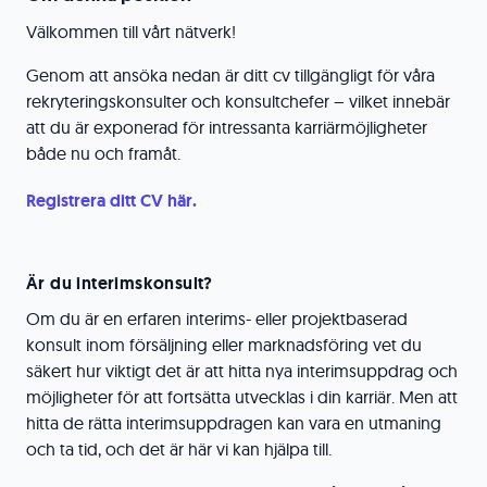
Välkommen till vårt nätverk!
Genom att ansöka nedan är ditt cv tillgängligt för våra
rekryteringskonsulter och konsultchefer – vilket innebär
att du är exponerad för intressanta karriärmöjligheter
både nu och framåt.
Registrera ditt CV här.
Är du interimskonsult?
Om du är en erfaren interims- eller projektbaserad
konsult inom försäljning eller marknadsföring vet du
säkert hur viktigt det är att hitta nya interimsuppdrag och
möjligheter för att fortsätta utvecklas i din karriär. Men att
hitta de rätta interimsuppdragen kan vara en utmaning
och ta tid, och det är här vi kan hjälpa till.