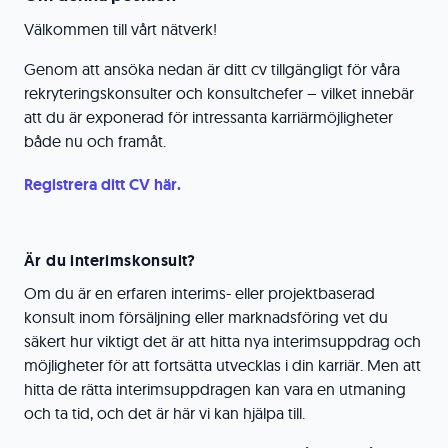
Välkommen till vårt nätverk!
Genom att ansöka nedan är ditt cv tillgängligt för våra
rekryteringskonsulter och konsultchefer – vilket innebär
att du är exponerad för intressanta karriärmöjligheter
både nu och framåt.
Registrera ditt CV här.
Är du interimskonsult?
Om du är en erfaren interims- eller projektbaserad
konsult inom försäljning eller marknadsföring vet du
säkert hur viktigt det är att hitta nya interimsuppdrag och
möjligheter för att fortsätta utvecklas i din karriär. Men att
hitta de rätta interimsuppdragen kan vara en utmaning
och ta tid, och det är här vi kan hjälpa till.