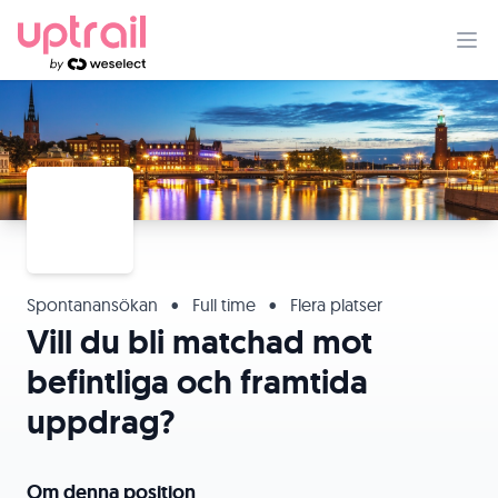
Spontanansökan
•
Full time
•
Flera platser
Vill du bli matchad mot
befintliga och framtida
uppdrag?
Om denna position