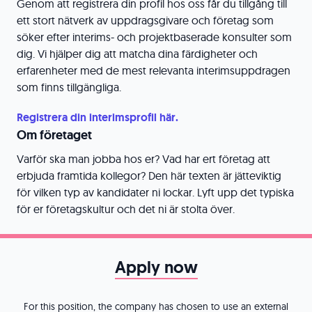
Genom att registrera din profil hos oss får du tillgång till
ett stort nätverk av uppdragsgivare och företag som
söker efter interims- och projektbaserade konsulter som
dig. Vi hjälper dig att matcha dina färdigheter och
erfarenheter med de mest relevanta interimsuppdragen
som finns tillgängliga.
Registrera din interimsprofil här.
Om företaget
Varför ska man jobba hos er? Vad har ert företag att
erbjuda framtida kollegor? Den här texten är jätteviktig
för vilken typ av kandidater ni lockar. Lyft upp det typiska
för er företagskultur och det ni är stolta över.
Apply now
For this position, the company has chosen to use an external