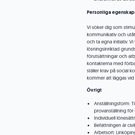
Personliga egenskap
Vi söker dig som stimu
kommunikativ och utåtr
och ta egna initiativ. V
lösningsinriktad grunds
förutsättningar och ar
kontakterna med förba
ställer krav på social 
kommer att läggas vid 
Övrigt
Anställningsform: T
provanställning för
Individuell lönesätt
Befattningen är civil
Arbetsort: Linköpin