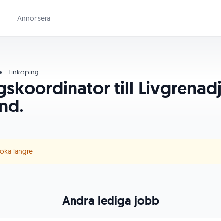
Annonsera
•
Linköping
gskoordinator till Livgrenad
nd.
 söka längre
Andra lediga jobb