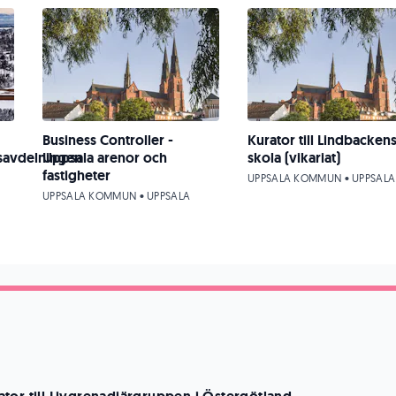
Business Controller -
Kurator till Lindbacken
savdelningen
Uppsala arenor och
skola (vikariat)
fastigheter
UPPSALA KOMMUN • UPPSALA
UPPSALA KOMMUN • UPPSALA