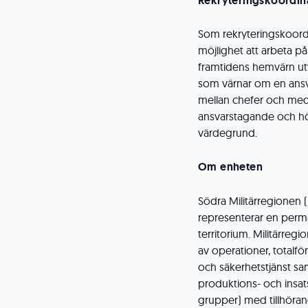
Rekryteringskoordina
Som rekryteringskoord
möjlighet att arbeta 
framtidens hemvärn utv
som värnar om en ansva
mellan chefer och meda
ansvarstagande och hö
värdegrund.
Om enheten
Södra Militärregionen (M
representerar en perma
territorium. Militärregi
av operationer, totalfö
och säkerhetstjänst sam
produktions- och insa
grupper) med tillhöra