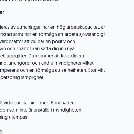
er
leras av utmaningar, har en hög arbetskapacitet, är
iktad samt har en förmåga att arbeta självständigt
i värdesätter att du har en positiv och
yn och snabbt kan sätta dig in i nya
betsuppgifter. Du kommer att koordinera
nd, arrangörer och andra myndigheter vilket
kompetens och en förmåga att se helheten. Stor vikt
personlig lämplighet.
illsvidareanställning med 6 månaders
 den som inte är anställd i myndigheten.
ning tillämpas
g