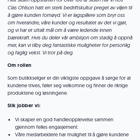
Clas Ohlson hatt en sterk bedriftskultur preget av viljen til
å gjøre kunden fornøyd. Vi er lagspillere som bryr oss
om hverandre, våre kunder og resultatet av det vi gjør,
og vi har et uttalt mål om å være ledende innen
bærekraft. Hvis du deler vår ambisjon om stadig å oppnå
mer, kan vi tilby deg fantastiske muligheter for personlig
og faglig vekst. Vi tror på deg.
Om rollen
Som butikkselger er din viktigste oppgave å sørge for at
kundene trives, føler seg velkomne og finner de riktige
produktene og løsningene.
Slik jobber vi:
Vi skaper en god handleopplevelse sammen
gjennom felles engasjement.
Våre medarbeidere har mulighet til å gjøre kundene