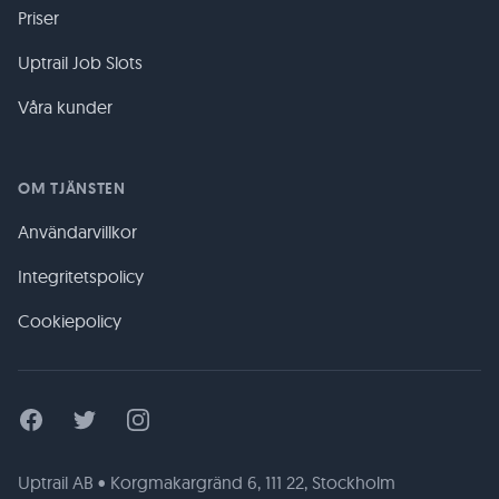
Priser
Uptrail Job Slots
Våra kunder
OM TJÄNSTEN
Användarvillkor
Integritetspolicy
Cookiepolicy
Facebook
Twitter
Instagram
Uptrail AB • Korgmakargränd 6, 111 22, Stockholm