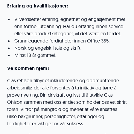
Erfaring og kvalifikasjoner:
Vi verdsetter erfaring, egnethet og engasjement mer
enn formell utdanning. Har du erfaring innen service
eller våre produktkategorier, vil det være en fordel.
Grunnleggende ferdigheter innen Office 365.
Norsk og engelsk i tale og skrift.
Minst 18 år gammel.
Velkommen hjem!
Clas Ohlson tilbyr et inkluderende og oppmuntrende
arbeidsmiljø der alle forventes å ta initiativ og tørre å
prøve nye ting. Din drivkraft og lyst til å utvikle Clas
Ohlson sammen med oss er det som holder oss ett skritt
foran. Vi tror på mangfold og mener at våre ansattes
ulike bakgrunner, personligheter, erfaringer og
ferdigheter er viktige for vår suksess.