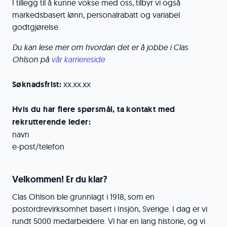
I tillegg til å kunne vokse med oss, tilbyr vi også
markedsbasert lønn, personalrabatt og variabel
godtgjørelse.
Du kan lese mer om hvordan det er å jobbe i Clas
Ohlson på
vår karriereside
Søknadsfrist:
xx.xx.xx
Hvis du har flere spørsmål, ta kontakt med
rekrutterende leder:
navn
e-post/telefon
Velkommen! Er du klar?
Clas Ohlson ble grunnlagt i 1918, som en
postordrevirksomhet basert i Insjön, Sverige. I dag er vi
rundt 5000 medarbeidere. Vi har en lang historie, og vi