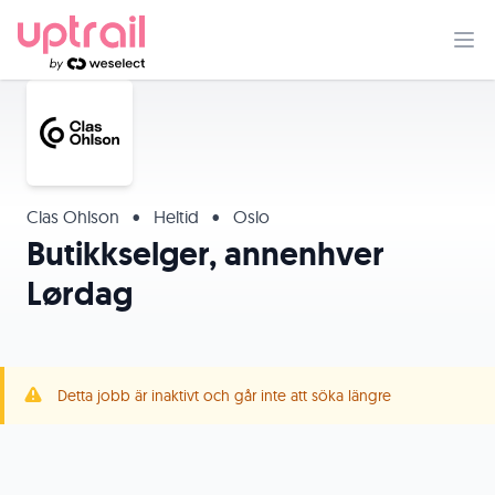
Clas Ohlson
•
Heltid
•
Oslo
Butikkselger, annenhver
Lørdag
Detta jobb är inaktivt och går inte att söka längre