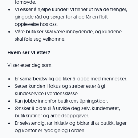
fornøyde.
Vi elsker å hjelpe kunder! Vi finner ut hva de trenger,
gir gode råd og sørger for at de får en flott
opplevelse hos oss.
Våre butikker skal være innbydende, og kundene
skal føle seg velkomne.
Hvem ser vi etter?
Vi ser etter deg som:
Er samarbeidsvillig og liker å jobbe med mennesker.
Setter kunden i fokus og streber etter å gi
kundeservice i verdensklasse.
Kan jobbe innenfor butikkens åpningstider.
Ønsker å bidra til å utvikle deg selv, kundemøtet,
butikkrutiner og arbeidsoppgaver.
Er selvstendig, tar initiativ og bidrar til at butikk, lager
og kontor er ryddige og i orden.