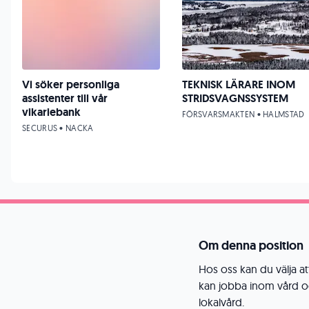
Vi söker personliga
TEKNISK LÄRARE INOM
assistenter till vår
STRIDSVAGNSSYSTEM
vikariebank
FÖRSVARSMAKTEN • HALMSTAD
SECURUS • NACKA
Om denna position
Hos oss kan du välja at
kan jobba inom vård oc
lokalvård.