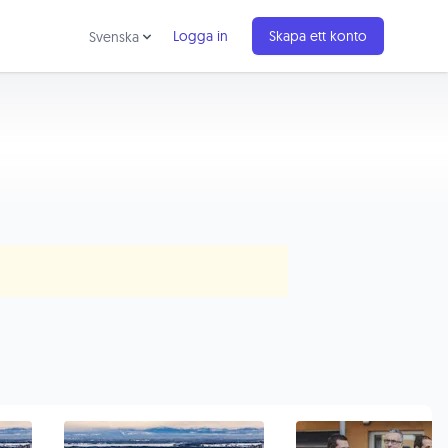
Logga in
Skapa ett konto
Svenska