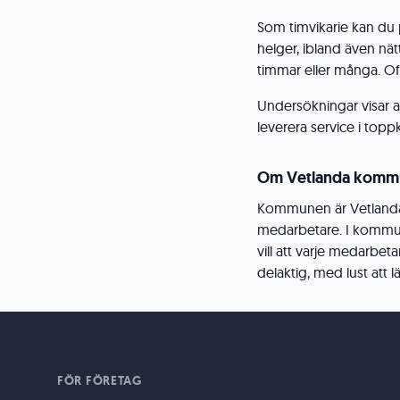
Som timvikarie kan du 
helger, ibland även nät
timmar eller många. Oft
Undersökningar visar at
leverera service i topp
Om Vetlanda komm
Kommunen är Vetlandas
medarbetare. I kommun
vill att varje medarbet
delaktig, med lust att 
FÖR FÖRETAG