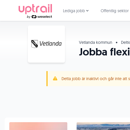
Lediga jobb
Offentlig sektor
Vetlanda kommun
•
Delt
Jobba flexi
Detta jobb är inaktivt och går inte att