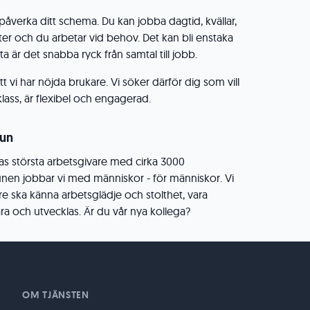
påverka ditt schema. Du kan jobba dagtid, kvällar,
ter och du arbetar vid behov. Det kan bli enstaka
a är det snabba ryck från samtal till jobb.
t vi har nöjda brukare. Vi söker därför dig som vill
klass, är flexibel och engagerad.
un
 största arbetsgivare med cirka 3000
en jobbar vi med människor - för människor. Vi
are ska känna arbetsglädje och stolthet, vara
lära och utvecklas. Är du vår nya kollega?
OM TJÄNSTEN