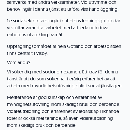
samverka med andra verksamheter. Vid utrymme och
behov ingår i denna tjänst att utföra viss handläggning.
1:e socialsekreterare ingår i enhetens ledningsgrupp där
vi stöttar varandra i arbetet med att leda och driva
enhetens utveckling framåt.
Upptagningsområdet är hela Gotland och arbetsplatsen
finns centralt i Visby.
Vem är du?
Vi söker dig med socionomexamen. Ett krav för denna
tjänst är att du som söker har flerårig erfarenhet av att
arbeta med myndighetsutövning enligt socialtjänstlagen.
Meriterande är god kunskap och erfarenhet av
myndighetsutövning inom skadligt bruk och beroende.
Vidareutbildning och erfarenhet av ledarskap i liknande
roller är också meriterande, så även vidareutbildning
inom skadligt bruk och beroende.