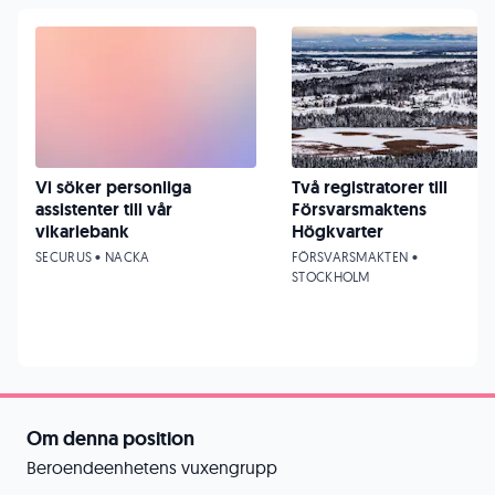
Vi söker personliga
Två registratorer till
assistenter till vår
Försvarsmaktens
vikariebank
Högkvarter
SECURUS • NACKA
FÖRSVARSMAKTEN •
STOCKHOLM
Om denna position
Beroendeenhetens vuxengrupp