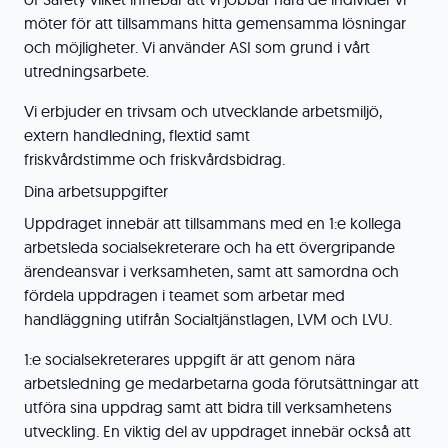
möter för att tillsammans hitta gemensamma lösningar
och möjligheter. Vi använder ASI som grund i vårt
utredningsarbete.
Vi erbjuder en trivsam och utvecklande arbetsmiljö,
extern handledning, flextid samt
friskvårdstimme och friskvårdsbidrag.
Dina arbetsuppgifter
Uppdraget innebär att tillsammans med en 1:e kollega
arbetsleda socialsekreterare och ha ett övergripande
ärendeansvar i verksamheten, samt att samordna och
fördela uppdragen i teamet som arbetar med
handläggning utifrån Socialtjänstlagen, LVM och LVU.
1:e socialsekreterares uppgift är att genom nära
arbetsledning ge medarbetarna goda förutsättningar att
utföra sina uppdrag samt att bidra till verksamhetens
utveckling. En viktig del av uppdraget innebär också att