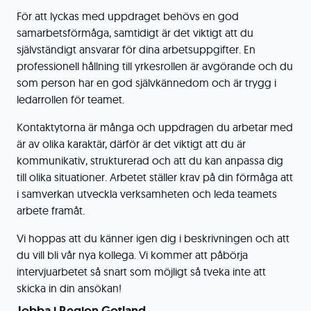
För att lyckas med uppdraget behövs en god
samarbetsförmåga, samtidigt är det viktigt att du
självständigt ansvarar för dina arbetsuppgifter. En
professionell hållning till yrkesrollen är avgörande och du
som person har en god självkännedom och är trygg i
ledarrollen för teamet.
Kontaktytorna är många och uppdragen du arbetar med
är av olika karaktär, därför är det viktigt att du är
kommunikativ, strukturerad och att du kan anpassa dig
till olika situationer. Arbetet ställer krav på din förmåga att
i samverkan utveckla verksamheten och leda teamets
arbete framåt.
Vi hoppas att du känner igen dig i beskrivningen och att
du vill bli vår nya kollega. Vi kommer att påbörja
intervjuarbetet så snart som möjligt så tveka inte att
skicka in din ansökan!