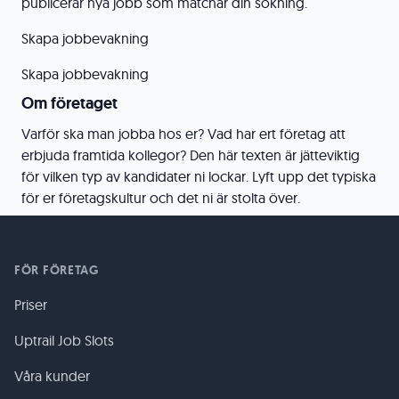
publicerar nya jobb som matchar din sökning.
Skapa jobbevakning
Skapa jobbevakning
Om företaget
Varför ska man jobba hos er? Vad har ert företag att
erbjuda framtida kollegor? Den här texten är jätteviktig
för vilken typ av kandidater ni lockar. Lyft upp det typiska
för er företagskultur och det ni är stolta över.
FÖR FÖRETAG
Priser
Uptrail Job Slots
Våra kunder