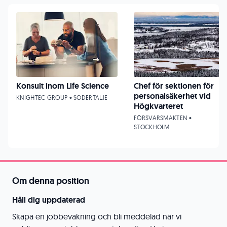
Konsult inom Life Science
Chef för sektionen för
personalsäkerhet vid
KNIGHTEC GROUP • SÖDERTÄLJE
Högkvarteret
FÖRSVARSMAKTEN •
STOCKHOLM
Om denna position
Håll dig uppdaterad
Skapa en jobbevakning och bli meddelad när vi