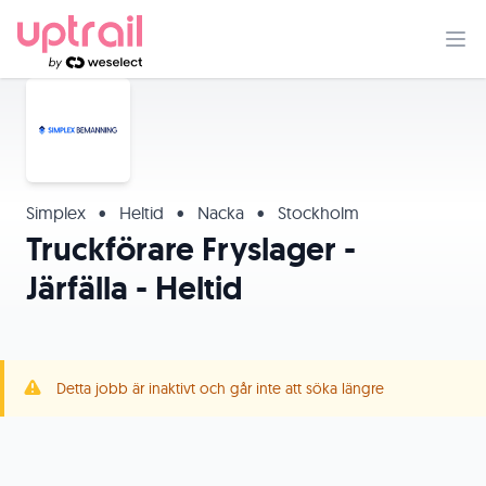
Simplex
•
Heltid
•
Nacka
•
Stockholm
Truckförare Fryslager -
Järfälla - Heltid
Detta jobb är inaktivt och går inte att söka längre