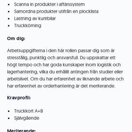
Scanna in produkter i affärssystem
Samordna produkter utifrån en plocklista
Lastning av kurirbilar
Truckkörning
Om dig:
Arbetsuppgifterna i den här rollen passar dig som är
stresstålig, punktlig och ansvarsfull. Du uppskattar ett
högt tempo och har goda kunskaper inom logistik och
lagerhantering, vilka du erhållit antingen från studier eller
arbetslivet. Om du har erfarenhet av liknande arbete och
har erfarenhet av orderhantering är det meriterande.
Kravprofil:
Truckkort A+B
Självgående
Meriterande: