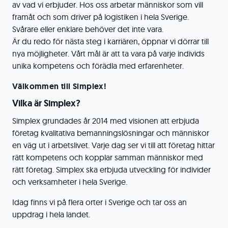
av vad vi erbjuder. Hos oss arbetar människor som vill
framåt och som driver på logistiken i hela Sverige.
Svårare eller enklare behöver det inte vara.
Är du redo för nästa steg i karriären, öppnar vi dörrar till
nya möjligheter. Vårt mål är att ta vara på varje individs
unika kompetens och förädla med erfarenheter.
Välkommen till Simplex!
Vilka är Simplex?
Simplex grundades år 2014 med visionen att erbjuda
företag kvalitativa bemanningslösningar och människor
en väg ut i arbetslivet. Varje dag ser vi till att företag hittar
rätt kompetens och kopplar samman människor med
rätt företag. Simplex ska erbjuda utveckling för individer
och verksamheter i hela Sverige.
Idag finns vi på flera orter i Sverige och tar oss an
uppdrag i hela landet.