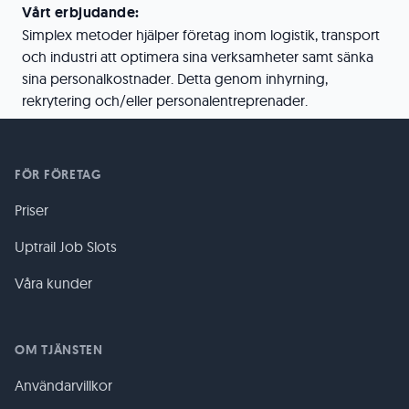
Vårt erbjudande:
Simplex metoder hjälper företag inom logistik, transport
och industri att optimera sina verksamheter samt sänka
sina personalkostnader. Detta genom inhyrning,
rekrytering och/eller personalentreprenader.
FÖR FÖRETAG
Priser
Uptrail Job Slots
Våra kunder
OM TJÄNSTEN
Användarvillkor