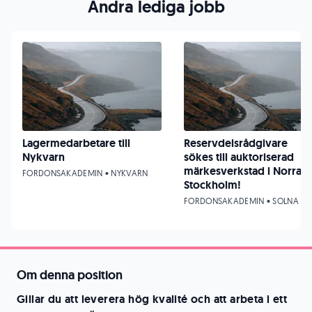
Andra lediga jobb
Lagermedarbetare till
Reservdelsrådgivare
Nykvarn
sökes till auktoriserad
märkesverkstad i Norra
FORDONSAKADEMIN • NYKVARN
Stockholm!
FORDONSAKADEMIN • SOLNA
Om denna position
Gillar du att leverera hög kvalité och att arbeta i ett