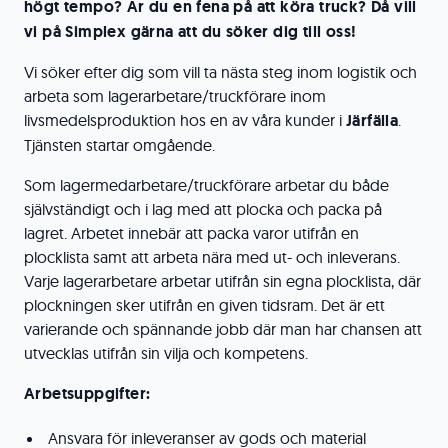
högt tempo? Är du en fena på att köra truck? Då vill
vi på Simplex gärna att du söker dig till oss!
Vi söker efter dig som vill ta nästa steg inom logistik och
arbeta som lagerarbetare/truckförare inom
livsmedelsproduktion hos en av våra kunder i
Järfälla
.
Tjänsten startar omgående.
Som lagermedarbetare/truckförare arbetar du både
självständigt och i lag med att plocka och packa på
lagret. Arbetet innebär att packa varor utifrån en
plocklista samt att arbeta nära med ut- och inleverans.
Varje lagerarbetare arbetar utifrån sin egna plocklista, där
plockningen sker utifrån en given tidsram. Det är ett
varierande och spännande jobb där man har chansen att
utvecklas utifrån sin vilja och kompetens.
Arbetsuppgifter:
Ansvara för inleveranser av gods och material