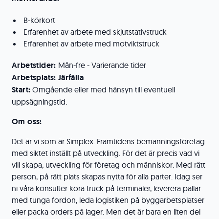
B-körkort
Erfarenhet av arbete med skjutstativstruck
Erfarenhet av arbete med motviktstruck
Arbetstider:
Mån-fre - Varierande tider
Arbetsplats:
Järfälla
Start:
Omgående eller med hänsyn till eventuell
uppsägningstid.
Om oss:
Det är vi som är Simplex. Framtidens bemanningsföretag
med siktet inställt på utveckling. För det är precis vad vi
vill skapa, utveckling för företag och människor. Med rätt
person, på rätt plats skapas nytta för alla parter. Idag ser
ni våra konsulter köra truck på terminaler, leverera pallar
med tunga fordon, leda logistiken på byggarbetsplatser
eller packa orders på lager. Men det är bara en liten del