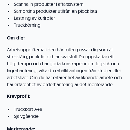
Scanna in produkter i affärssystem
Samordna produkter utifrån en plocklista
Lastning av kurirbilar
Truckkörning
Om dig:
Arbetsuppgifterna i den här rollen passar dig som är
stresstålig, punktlig och ansvarsfull. Du uppskattar ett
högt tempo och har goda kunskaper inom logistik och
lagerhantering, vilka du erhållit antingen från studier eller
arbetslivet. Om du har erfarenhet av liknande arbete och
har erfarenhet av orderhantering är det meriterande.
Kravprofil:
Truckkort A+B
Självgående
Meriterande: