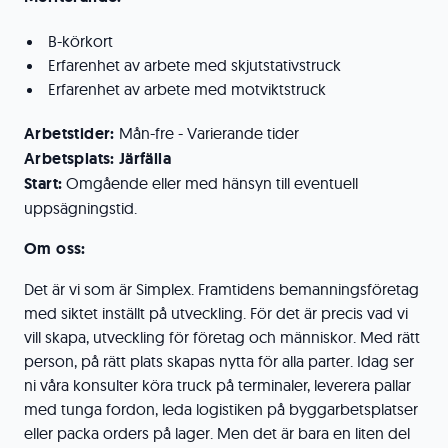
B-körkort
Erfarenhet av arbete med skjutstativstruck
Erfarenhet av arbete med motviktstruck
Arbetstider:
Mån-fre - Varierande tider
Arbetsplats:
Järfälla
Start:
Omgående eller med hänsyn till eventuell
uppsägningstid.
Om oss:
Det är vi som är Simplex. Framtidens bemanningsföretag
med siktet inställt på utveckling. För det är precis vad vi
vill skapa, utveckling för företag och människor. Med rätt
person, på rätt plats skapas nytta för alla parter. Idag ser
ni våra konsulter köra truck på terminaler, leverera pallar
med tunga fordon, leda logistiken på byggarbetsplatser
eller packa orders på lager. Men det är bara en liten del