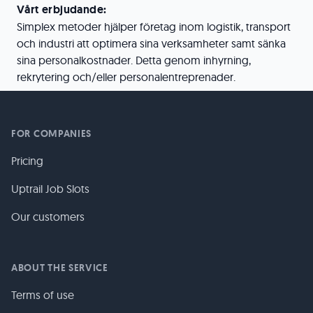
Vårt erbjudande:
Simplex metoder hjälper företag inom logistik, transport
och industri att optimera sina verksamheter samt sänka
sina personalkostnader. Detta genom inhyrning,
rekrytering och/eller personalentreprenader.
FOR COMPANIES
Pricing
Uptrail Job Slots
Our customers
ABOUT THE SERVICE
Terms of use