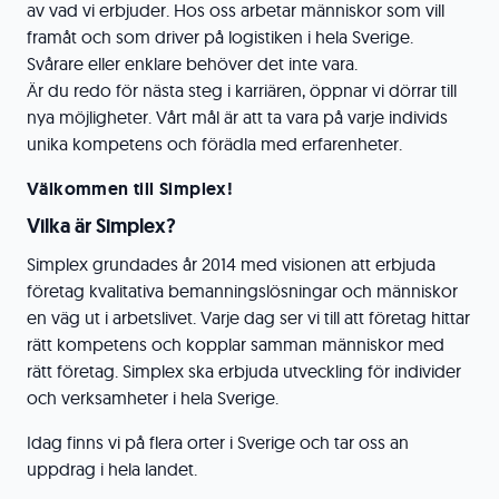
av vad vi erbjuder. Hos oss arbetar människor som vill
framåt och som driver på logistiken i hela Sverige.
Svårare eller enklare behöver det inte vara.
Är du redo för nästa steg i karriären, öppnar vi dörrar till
nya möjligheter. Vårt mål är att ta vara på varje individs
unika kompetens och förädla med erfarenheter.
Välkommen till Simplex!
Vilka är Simplex?
Simplex grundades år 2014 med visionen att erbjuda
företag kvalitativa bemanningslösningar och människor
en väg ut i arbetslivet. Varje dag ser vi till att företag hittar
rätt kompetens och kopplar samman människor med
rätt företag. Simplex ska erbjuda utveckling för individer
och verksamheter i hela Sverige.
Idag finns vi på flera orter i Sverige och tar oss an
uppdrag i hela landet.