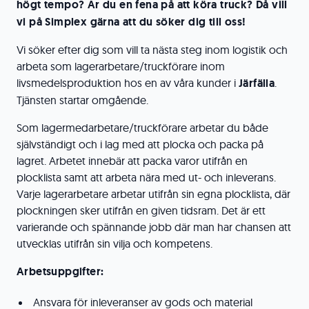
högt tempo? Är du en fena på att köra truck? Då vill
vi på Simplex gärna att du söker dig till oss!
Vi söker efter dig som vill ta nästa steg inom logistik och
arbeta som lagerarbetare/truckförare inom
livsmedelsproduktion hos en av våra kunder i
Järfälla
.
Tjänsten startar omgående.
Som lagermedarbetare/truckförare arbetar du både
självständigt och i lag med att plocka och packa på
lagret. Arbetet innebär att packa varor utifrån en
plocklista samt att arbeta nära med ut- och inleverans.
Varje lagerarbetare arbetar utifrån sin egna plocklista, där
plockningen sker utifrån en given tidsram. Det är ett
varierande och spännande jobb där man har chansen att
utvecklas utifrån sin vilja och kompetens.
Arbetsuppgifter:
Ansvara för inleveranser av gods och material