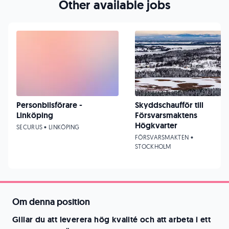
Other available jobs
Personbilsförare -
Skyddschaufför till
Linköping
Försvarsmaktens
Högkvarter
SECURUS • LINKÖPING
FÖRSVARSMAKTEN •
STOCKHOLM
Om denna position
Gillar du att leverera hög kvalité och att arbeta i ett