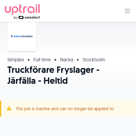
Simplex
•
Full time
•
Nacka
•
Stockholm
Truckförare Fryslager -
Järfälla - Heltid
This job is inactive and can no longer be applied to