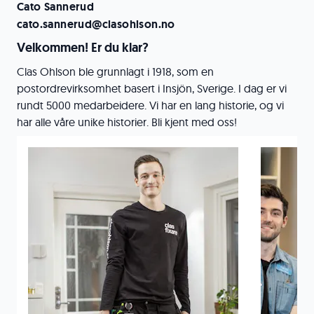
Cato Sannerud
cato.sannerud@clasohlson.no
Velkommen! Er du klar?
Clas Ohlson ble grunnlagt i 1918, som en
postordrevirksomhet basert i Insjön, Sverige. I dag er vi
rundt 5000 medarbeidere. Vi har en lang historie, og vi
har alle våre unike historier. Bli kjent med oss!