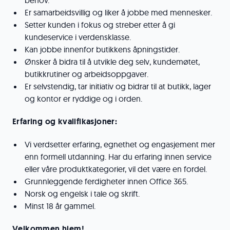
behov.
Er samarbeidsvillig og liker å jobbe med mennesker.
Setter kunden i fokus og streber etter å gi
kundeservice i verdensklasse.
Kan jobbe innenfor butikkens åpningstider.
Ønsker å bidra til å utvikle deg selv, kundemøtet,
butikkrutiner og arbeidsoppgaver.
Er selvstendig, tar initiativ og bidrar til at butikk, lager
og kontor er ryddige og i orden.
Erfaring og kvalifikasjoner:
Vi verdsetter erfaring, egnethet og engasjement mer
enn formell utdanning. Har du erfaring innen service
eller våre produktkategorier, vil det være en fordel.
Grunnleggende ferdigheter innen Office 365.
Norsk og engelsk i tale og skrift.
Minst 18 år gammel.
Velkommen hjem!