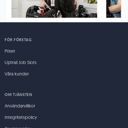
FÖR FÖRETAG
Priser
Uptrail Job Slots
Våra kunder
OM TJÄNSTEN
Användarvillkor
Integritetspolicy