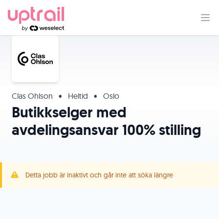
Clas Ohlson
•
Heltid
•
Oslo
Butikkselger med
avdelingsansvar 100% stilling
Detta jobb är inaktivt och går inte att söka längre