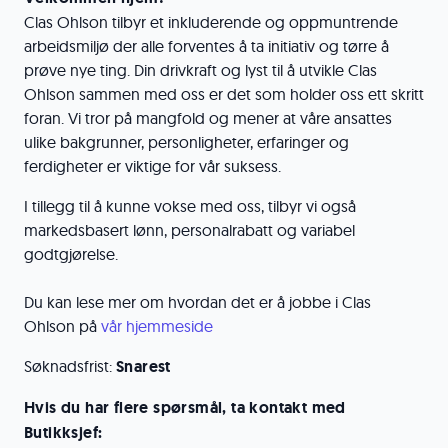
Clas Ohlson tilbyr et inkluderende og oppmuntrende
arbeidsmiljø der alle forventes å ta initiativ og tørre å
prøve nye ting. Din drivkraft og lyst til å utvikle Clas
Ohlson sammen med oss er det som holder oss ett skritt
foran. Vi tror på mangfold og mener at våre ansattes
ulike bakgrunner, personligheter, erfaringer og
ferdigheter er viktige for vår suksess.
I tillegg til å kunne vokse med oss, tilbyr vi også
markedsbasert lønn, personalrabatt og variabel
godtgjørelse.
Du kan lese mer om hvordan det er å jobbe i Clas
Ohlson på
vår hjemmeside
Søknadsfrist:
Snarest
Hvis du har flere spørsmål, ta kontakt med
Butikksjef: