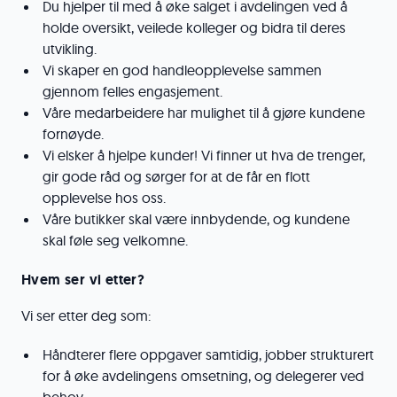
Du hjelper til med å øke salget i avdelingen ved å
holde oversikt, veilede kolleger og bidra til deres
utvikling.
Vi skaper en god handleopplevelse sammen
gjennom felles engasjement.
Våre medarbeidere har mulighet til å gjøre kundene
fornøyde.
Vi elsker å hjelpe kunder! Vi finner ut hva de trenger,
gir gode råd og sørger for at de får en flott
opplevelse hos oss.
Våre butikker skal være innbydende, og kundene
skal føle seg velkomne.
Hvem ser vi etter?
Vi ser etter deg som:
Håndterer flere oppgaver samtidig, jobber strukturert
for å øke avdelingens omsetning, og delegerer ved