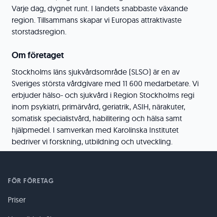
Varje dag, dygnet runt. I landets snabbaste växande
region. Tillsammans skapar vi Europas attraktivaste
storstadsregion.
Om företaget
Stockholms läns sjukvårdsområde (SLSO) är en av
Sveriges största vårdgivare med 11 600 medarbetare. Vi
erbjuder hälso- och sjukvård i Region Stockholms regi
inom psykiatri, primärvård, geriatrik, ASIH, närakuter,
somatisk specialistvård, habilitering och hälsa samt
hjälpmedel. I samverkan med Karolinska Institutet
bedriver vi forskning, utbildning och utveckling.
FÖR FÖRETAG
Priser