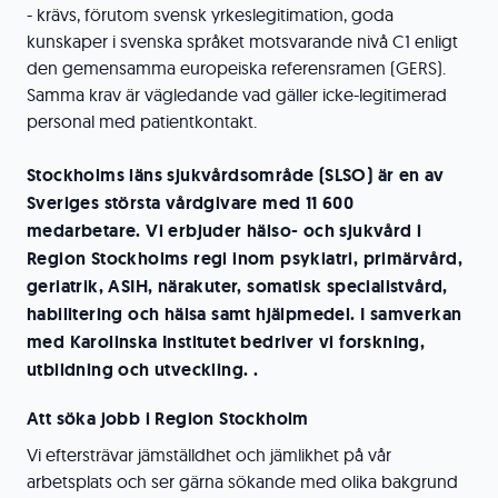
- krävs, förutom svensk yrkeslegitimation, goda
kunskaper i svenska språket motsvarande nivå C1 enligt
den gemensamma europeiska referensramen (GERS).
Samma krav är vägledande vad gäller icke-legitimerad
personal med patientkontakt.
Stockholms läns sjukvårdsområde (SLSO) är en av
Sveriges största vårdgivare med 11 600
medarbetare. Vi erbjuder hälso- och sjukvård i
Region Stockholms regi inom psykiatri, primärvård,
geriatrik, ASIH, närakuter, somatisk specialistvård,
habilitering och hälsa samt hjälpmedel. I samverkan
med Karolinska Institutet bedriver vi forskning,
utbildning och utveckling. .
Att söka jobb i Region Stockholm
Vi eftersträvar jämställdhet och jämlikhet på vår
arbetsplats och ser gärna sökande med olika bakgrund