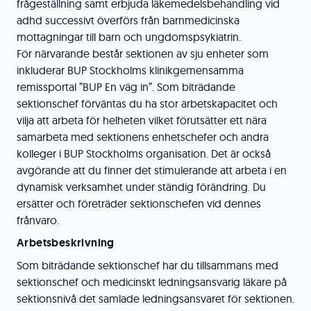
frågeställning samt erbjuda läkemedelsbehandling vid
adhd successivt överförs från barnmedicinska
mottagningar till barn och ungdomspsykiatrin.
För närvarande består sektionen av sju enheter som
inkluderar BUP Stockholms klinikgemensamma
remissportal ”BUP En väg in”. Som biträdande
sektionschef förväntas du ha stor arbetskapacitet och
vilja att arbeta för helheten vilket förutsätter ett nära
samarbeta med sektionens enhetschefer och andra
kolleger i BUP Stockholms organisation. Det är också
avgörande att du finner det stimulerande att arbeta i en
dynamisk verksamhet under ständig förändring. Du
ersätter och företräder sektionschefen vid dennes
frånvaro.
Arbetsbeskrivning
Som biträdande sektionschef har du tillsammans med
sektionschef och medicinskt ledningsansvarig läkare på
sektionsnivå det samlade ledningsansvaret för sektionen.