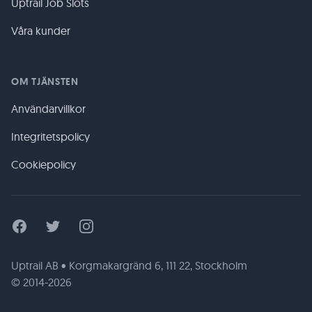
Uptrail Job Slots
Våra kunder
OM TJÄNSTEN
Användarvillkor
Integritetspolicy
Cookiepolicy
Facebook
Twitter
Instagram
Uptrail AB • Korgmakargränd 6, 111 22, Stockholm
© 2014-2026