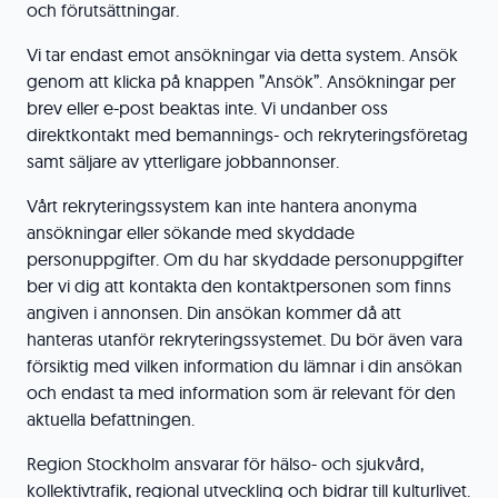
och förutsättningar.
Vi tar endast emot ansökningar via detta system. Ansök
genom att klicka på knappen ”Ansök”. Ansökningar per
brev eller e-post beaktas inte. Vi undanber oss
direktkontakt med bemannings- och rekryteringsföretag
samt säljare av ytterligare jobbannonser.
Vårt rekryteringssystem kan inte hantera anonyma
ansökningar eller sökande med skyddade
personuppgifter. Om du har skyddade personuppgifter
ber vi dig att kontakta den kontaktpersonen som finns
angiven i annonsen. Din ansökan kommer då att
hanteras utanför rekryteringssystemet. Du bör även vara
försiktig med vilken information du lämnar i din ansökan
och endast ta med information som är relevant för den
aktuella befattningen.
Region Stockholm ansvarar för hälso- och sjukvård,
kollektivtrafik, regional utveckling och bidrar till kulturlivet.