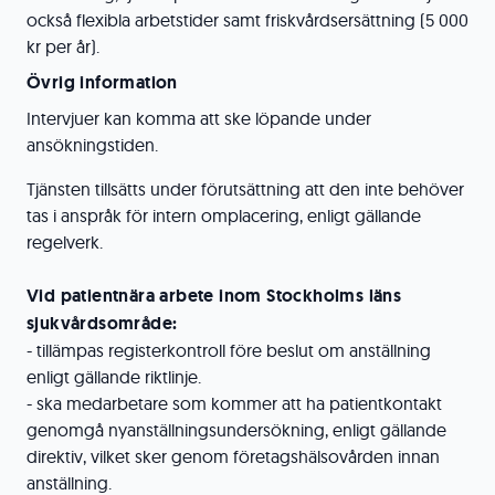
också flexibla arbetstider samt friskvårdsersättning (5 000
kr per år).
Övrig information
Intervjuer kan komma att ske löpande under
ansökningstiden.
Tjänsten tillsätts under förutsättning att den inte behöver
tas i anspråk för intern omplacering, enligt gällande
regelverk.
Vid patientnära arbete inom Stockholms läns
sjukvårdsområde:
- tillämpas registerkontroll före beslut om anställning
enligt gällande riktlinje.
- ska medarbetare som kommer att ha patientkontakt
genomgå nyanställningsundersökning, enligt gällande
direktiv, vilket sker genom företagshälsovården innan
anställning.