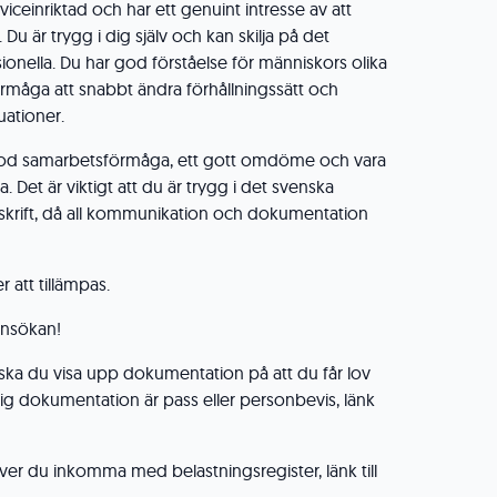
viceinriktad och har ett genuint intresse av att
u är trygg i dig själv och kan skilja på det
ionella. Du har god förståelse för människors olika
örmåga att snabbt ändra förhållningssätt och
tuationer.
od samarbetsförmåga, ett gott omdöme och vara
 Det är viktigt att du är trygg i det svenska
h skrift, då all kommunikation och dokumentation
 att tillämpas.
nsökan!
u ska du visa upp dokumentation på att du får lov
iltig dokumentation är pass eller personbevis, länk
ver du inkomma med belastningsregister, länk till