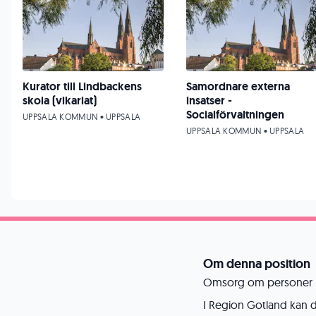
Kurator till Lindbackens
Samordnare externa
skola (vikariat)
insatser -
Socialförvaltningen
UPPSALA KOMMUN • UPPSALA
UPPSALA KOMMUN • UPPSALA
Om denna position
Omsorg om personer 
I Region Gotland kan 