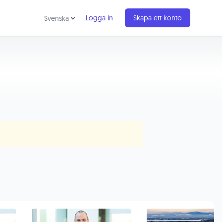
Logga in
Skapa ett konto
Svenska