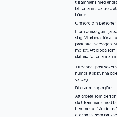
tillsammans med andra. 
blir en ännu bättre plat
bättre.
Omsorg om personer 
Inom omsorgen hjälper 
slag. Vi arbetar för att 
praktiska i vardagen. Må
möjligt. Att jobba som 
skillnad för en annan 
Till denna tjänst söke
humoristisk kvinna boe
vardag.
Dina arbetsuppgifter
Att arbeta som personli
du tillsammans med bru
hemmet utifrån deras ön
eller annat som brukare