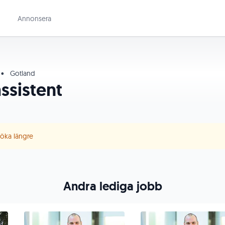
Annonsera
•
Gotland
ssistent
 söka längre
Andra lediga jobb