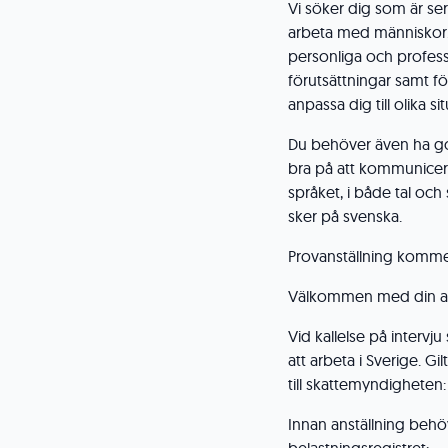
Vi söker dig som är ser
arbeta med människor. D
personliga och profess
förutsättningar samt f
anpassa dig till olika si
Du behöver även ha g
bra på att kommunicera.
språket, i både tal oc
sker på svenska.
Provanställning kommer
Välkommen med din a
Vid kallelse på intervj
att arbeta i Sverige. G
till skattemyndigheten:
Innan anställning behö