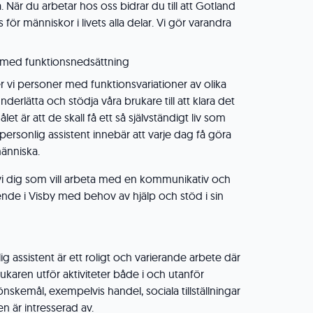
När du arbetar hos oss bidrar du till att Gotland
s för människor i livets alla delar. Vi gör varandra
med funktionsnedsättning
vi personer med funktionsvariationer av olika
underlätta och stödja våra brukare till att klara det
let är att de skall få ett så självständigt liv som
personlig assistent innebär att varje dag få göra
människa.
r vi dig som vill arbeta med en kommunikativ och
nde i Visby med behov av hjälp och stöd i sin
g assistent är ett roligt och varierande arbete där
karen utför aktiviteter både i och utanför
skemål, exempelvis handel, sociala tillställningar
n är intresserad av.