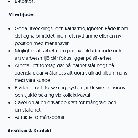
B-körkort
Vi erbjuder
Goda utvecklings- och karriärmöjligheter. Både inom
det egna området, inom ett nytt ämne eller en ny
position med mer ansvar
Möjlighet att arbeta i en positiv, inkluderande och
aktiv arbetsmiljö där fokus ligger på säkerhet
Arbeta i ett företag där hållbarhet står högt på
agendan, där vi åtar oss att göra skillnad tillsammans
med våra kunder
Bra löne- och försäkringssystem, inklusive pensions-
och sjukförsäkring via kollektivavtal
Caverion är en drivande kraft för mångfald och
jämställdhet
Attraktiv förmånsportal
Ansökan & Kontakt