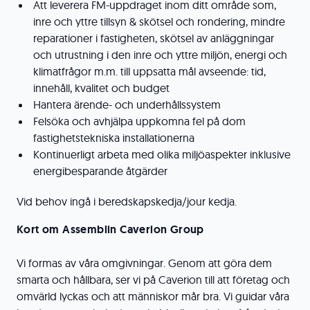
Att leverera FM-uppdraget inom ditt område som,
inre och yttre tillsyn & skötsel och rondering, mindre
reparationer i fastigheten, skötsel av anläggningar
och utrustning i den inre och yttre miljön, energi och
klimatfrågor m.m. till uppsatta mål avseende: tid,
innehåll, kvalitet och budget
Hantera ärende- och underhållssystem
Felsöka och avhjälpa uppkomna fel på dom
fastighetstekniska installationerna
Kontinuerligt arbeta med olika miljöaspekter inklusive
energibesparande åtgärder
Vid behov ingå i beredskapskedja/jour kedja.
Kort om Assemblin Caverion Group
Vi formas av våra omgivningar. Genom att göra dem
smarta och hållbara, ser vi på Caverion till att företag och
omvärld lyckas och att människor mår bra. Vi guidar våra