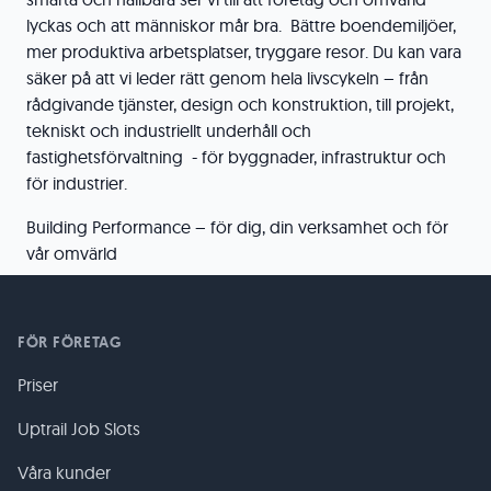
lyckas och att människor mår bra. Bättre boendemiljöer,
mer produktiva arbetsplatser, tryggare resor. Du kan vara
säker på att vi leder rätt genom hela livscykeln – från
rådgivande tjänster, design och konstruktion, till projekt,
tekniskt och industriellt underhåll och
fastighetsförvaltning - för byggnader, infrastruktur och
för industrier.
Building Performance – för dig, din verksamhet och för
vår omvärld
FÖR FÖRETAG
Priser
Uptrail Job Slots
Våra kunder