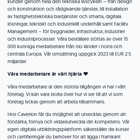
kunder genom hela den tekniska livscykeln – från design
och konstruktion och rådgivande tjänster, till installation
av fastighetstekniska bastjänster och smarta, digitala
lösningar, tekniskt och industriellt underhåll samt Facility
Management – för byggnader, infrastruktur, industrier
och industriprocesser. Våra beställare stöttas av över 15
000 kunniga medarbetare från nio länder i norra och
centrala Europa. Vår omsättning uppgick 2023 till EUR 2.5
miljarder.
Våra medarbetare är vårt hjärta
❤
Våra medarbetare är den största tillgången vi har i vårt
företag. Vi kan vara stolta över hur vi ser till att vi som
företag lyckas genom att arbeta tillsammans.
Hos Caverion får du möjlighet att utvecklas genom att
förstärka, förnya och vidareutveckla din kompetens. Vår
egen digitala utbildningsplattform säkerställer de kurser
och certifieringar du behöver för att ligga i framkant