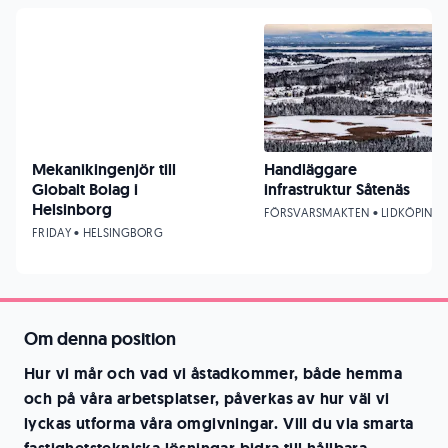
Mekanikingenjör till
Handläggare
Globalt Bolag i
infrastruktur Såtenäs
Helsinborg
FÖRSVARSMAKTEN • LIDKÖPING
FRIDAY • HELSINGBORG
Om denna position
Hur vi mår och vad vi åstadkommer, både hemma
och på våra arbetsplatser, påverkas av hur väl vi
lyckas utforma våra omgivningar. Vill du via smarta