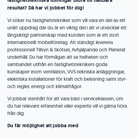
fastighetstekniska lösningar bidra till hållbara
resultat? Då har vi jobbet för dig!
Vi söker nu fastighetstekniker som vill vara en del av ett
unikt uppdrag där du är en viktig del i att vi utvecklar ett
långsiktigt partnerskap med kunden som är ett stort
internationellt möbelföretag. Att ständigt leverera
professionell Tillsyn & Skötsel, Avhjälpande och Planerat
underhåll. Du har förmågan att se helheten och
sambandet utifrån en fastighetsteknikers goda
kunskaper inom ventilation, VVS-tekniska anläggningar,
elektriska installationer för kraft och belysning samt styr-
och regler, energi och klimatfrågor.
Vi jobbar stenhårt för att vara bäst i serviceklassen, om
du har relevant erfarenhet eller expertis vill vi gärna höra
från dig.
Du får möjlighet att jobba med