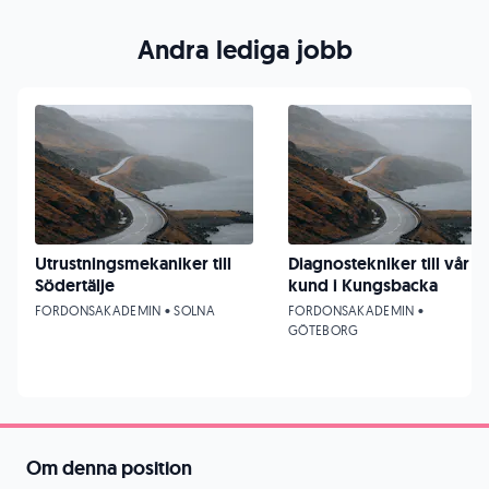
Andra lediga jobb
Utrustningsmekaniker till
Diagnostekniker till vår
Södertälje
kund i Kungsbacka
FORDONSAKADEMIN • SOLNA
FORDONSAKADEMIN •
GÖTEBORG
Om denna position