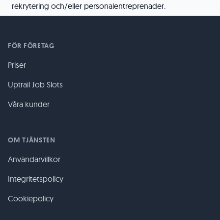
rekrytering och/eller personalentreprenader.
FÖR FÖRETAG
Priser
Uptrail Job Slots
Våra kunder
OM TJÄNSTEN
Användarvillkor
Integritetspolicy
Cookiepolicy