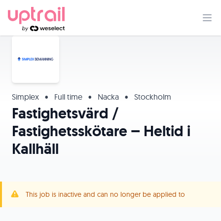
Simplex
•
Full time
•
Nacka
•
Stockholm
Fastighetsvärd /
Fastighetsskötare – Heltid i
Kallhäll
This job is inactive and can no longer be applied to