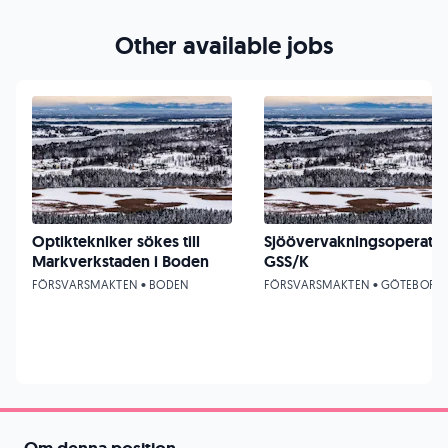
Other available jobs
Optiktekniker sökes till
Sjöövervakningsoperatö
Markverkstaden i Boden
GSS/K
FÖRSVARSMAKTEN • BODEN
FÖRSVARSMAKTEN • GÖTEBORG