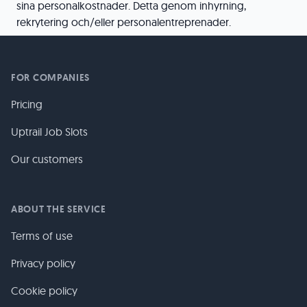
sina personalkostnader. Detta genom inhyrning,
rekrytering och/eller personalentreprenader.
FOR COMPANIES
Pricing
Uptrail Job Slots
Our customers
ABOUT THE SERVICE
Terms of use
Privacy policy
Cookie policy