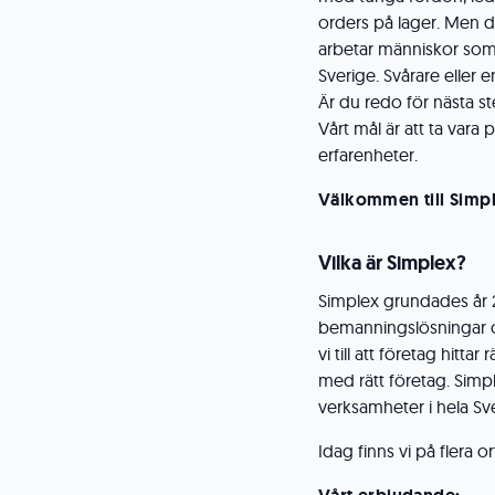
orders på lager. Men de
arbetar människor som v
Sverige. Svårare eller 
Är du redo för nästa ste
Vårt mål är att ta var
erfarenheter.
Välkommen till Simp
Vilka är Simplex?
Simplex grundades år 2
bemanningslösningar oc
vi till att företag hi
med rätt företag. Simpl
verksamheter i hela Sv
Idag finns vi på flera o