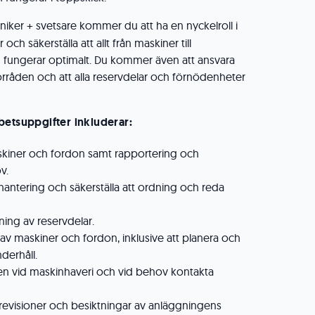
ker + svetsare kommer du att ha en nyckelroll i
och säkerställa att allt från maskiner till
g fungerar optimalt. Du kommer även att ansvara
 förråden och att alla reservdelar och förnödenheter
betsuppgifter inkluderar:
askiner och fordon samt rapportering och
v.
hantering och säkerställa att ordning och reda
ning av reservdelar.
v maskiner och fordon, inklusive att planera och
nderhåll.
sen vid maskinhaveri och vid behov kontakta
 revisioner och besiktningar av anläggningens