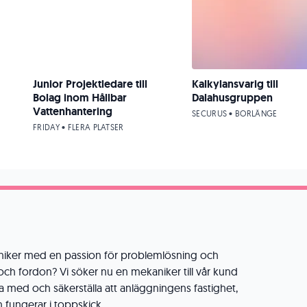
Junior Projektledare till
Kalkylansvarig till
Bolag inom Hållbar
Dalahusgruppen
Vattenhantering
SECURUS • BORLÄNGE
FRIDAY • FLERA PLATSER
aniker med en passion för problemlösning och
och fordon? Vi söker nu en mekaniker till vår kund
ara med och säkerställa att anläggningens fastighet,
fungerar i toppskick.