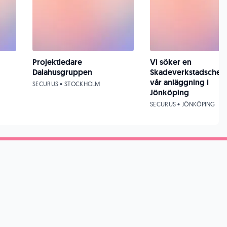
Projektledare
Vi söker en
Dalahusgruppen
Skadeverkstadschef ti
vår anläggning i
SECURUS • STOCKHOLM
Jönköping
SECURUS • JÖNKÖPING