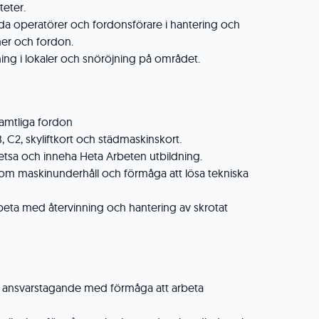
teter.
da operatörer och fordonsförare i hantering och
ner och fordon.
ning i lokaler och snöröjning på området.
 samtliga fordon
, C2, skyliftkort och städmaskinskort.
vetsa och inneha Heta Arbeten utbildning.
m maskinunderhåll och förmåga att lösa tekniska
rbeta med återvinning och hantering av skrotat
h ansvarstagande med förmåga att arbeta