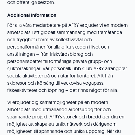
och offentliga sektorn.
Additional Information
För alla våra medarbetare på AFRY erbjuder vi en modern
arbetsplats i ett globalt sammanhang med framåtanda
och trygghet i form av kollektivavtal och
personalförmåner för alla olika skeden i livet och
anställningen – från friskvårdsbidrag och
personalrabatter till förmånliga privata grupp- och
sjukförsäkringar. Vår personalklubb Club AFRY arrangerar
sociala aktiviteter på och utanför kontoret. Allt från
skidresor och körsång till veckovisa yogapass,
fiskeaktiviteter och löpning – det finns något för alla.
Vi erbjuder dig karriärmöjligheter på en modern
arbetsplats med utmanande arbetsuppgifter och
spännande projekt. AFRYs storlek och bredd ger dig en
möjlighet att skapa ett unikt nätverk och därigenom
möjligheten till spännande och unika uppdrag. När du