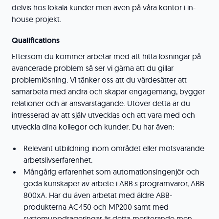
delvis hos lokala kunder men även på våra kontor i in-
house projekt.
Qualifications
Eftersom du kommer arbetar med att hitta lösningar på
avancerade problem så ser vi gärna att du gillar
problemlösning. Vi tänker oss att du värdesätter att
samarbeta med andra och skapar engagemang, bygger
relationer och är ansvarstagande. Utöver detta är du
intresserad av att själv utvecklas och att vara med och
utveckla dina kollegor och kunder. Du har även:
Relevant utbildning inom området eller motsvarande
arbetslivserfarenhet.
Mångårig erfarenhet som automationsingenjör och
goda kunskaper av arbete i ABB:s programvaror, ABB
800xA. Har du även arbetat med äldre ABB-
produkterna AC450 och MP200 samt med
systemuppdrageringar är detta meriterande men