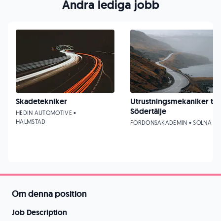
Andra lediga jobb
Skadetekniker
Utrustningsmekaniker till
Södertälje
HEDIN AUTOMOTIVE •
HALMSTAD
FORDONSAKADEMIN • SOLNA
Om denna position
Job Description