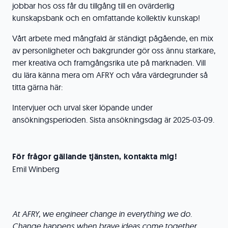
jobbar hos oss får du tillgång till en ovärderlig
kunskapsbank och en omfattande kollektiv kunskap!
Vårt arbete med mångfald är ständigt pågående, en mix
av personligheter och bakgrunder gör oss ännu starkare,
mer kreativa och framgångsrika ute på marknaden. Vill
du lära känna mera om AFRY och våra värdegrunder så
titta gärna här:
Intervjuer och urval sker löpande under
ansökningsperioden. Sista ansökningsdag är 2025-03-09.
För frågor gällande tjänsten, kontakta mig!
Emil Winberg
At AFRY, we engineer change in everything we do.
Change happens when brave ideas come together.