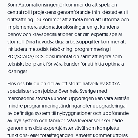
Som Automationsingenjör kommer du att spela en
central roll i projektens genomförande från idéstadiet till
driftsättning. Du kommer att arbeta med att utforma och
implementera automationslösningar enligt kundens
behov och kravspecifikationer, där din expertis spelar
stor roll. Dina huvudsakliga arbetsuppgifter kommer att
inkludera metodisk felsökning, programmering i
PLC/SCADA/DCS, dokumentation samt att agera som
tekniskt bollplank för våra kunder för att hitta optimala
lösningar.
Hos oss blir du en del av ett större nätverk av 800xA-
specialister som jobbar över hela Sverige med
marknadens största kunder. Uppdragen kan vara alltifrån
mindre programmeringsändringar eller uppgraderingar
av befintliga system till nybyggnationer och uppförande
av nya system och fabriker. Våra leveranser sker både
genom enskilda experttjänster såväl som kompletta
funktions- eller totalåtaganden. Arbetet kommer utföras