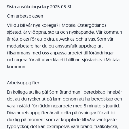
Sista ansökningsdag: 2025-05-31
Om arbetsplatsen
Vill du bli vår nya kollega? I Motala, Östergötlands
sjöstad, är vi öppna, stolta och nyskapande. Vår kommun
är rätt plats för att bidra, utvecklas och trivas. Som vår
medarbetare har du ett ansvarsfullt uppdrag att
tillsammans med oss anpassa arbetet till förändringar
och agera för att utveckla ett hållbart sjöstadsliv i Motala
kommun.
Arbetsuppgifter
En kollega att lita på! Som Brandman i beredskap innebär
det att du rycker ut på larm genom att ha beredskap och
vara inställd för räddningsarbete med 5 minuters jourtid.
Dina arbetsuppgifter är att delta på övningar för att bli
duktig på moment som är kopplade till våra vanligaste
typolyckor, det kan exempelvis vara brand, trafikolycka,