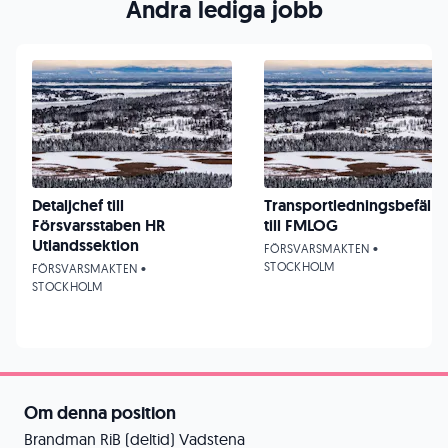
Andra lediga jobb
Detaljchef till
Transportledningsbefäl
Försvarsstaben HR
till FMLOG
Utlandssektion
FÖRSVARSMAKTEN •
STOCKHOLM
FÖRSVARSMAKTEN •
STOCKHOLM
Om denna position
Brandman RiB (deltid) Vadstena