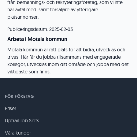
från bemannings- och rekryteringsföretag, som vi inte
har avtal med, samt försäljare av ytterligare
platsannonser.
Publiceringsdatum: 2025-02-03
Arbeta i Motala kommun
Motala kommun är rätt plats för att bidra, utvecklas och
trivas! Här får du jobba tillsammans med engagerade
kollegor, utvecklas inom ditt område och jobba med det
viktigaste som finns.
FÖR FÖRETAG
Priser
Uptrail Job Slots
Våra kunder