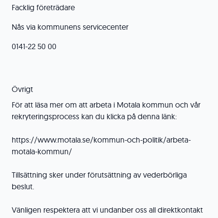
Facklig företrädare
Nås via kommunens servicecenter
0141-22 50 00
Övrigt
För att läsa mer om att arbeta i Motala kommun och vår
rekryteringsprocess kan du klicka på denna länk:
https://www.motala.se/kommun-och-politik/arbeta-
motala-kommun/
Tillsättning sker under förutsättning av vederbörliga
beslut.
Vänligen respektera att vi undanber oss all direktkontakt