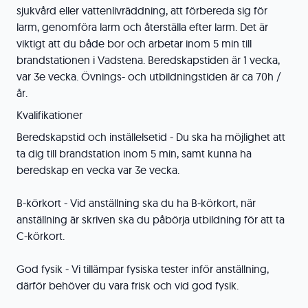
sjukvård eller vattenlivräddning, att förbereda sig för
larm, genomföra larm och återställa efter larm. Det är
viktigt att du både bor och arbetar inom 5 min till
brandstationen i Vadstena. Beredskapstiden är 1 vecka,
var 3e vecka. Övnings- och utbildningstiden är ca 70h /
år.
Kvalifikationer
Beredskapstid och inställelsetid - Du ska ha möjlighet att
ta dig till brandstation inom 5 min, samt kunna ha
beredskap en vecka var 3e vecka.
B-körkort - Vid anställning ska du ha B-körkort, när
anställning är skriven ska du påbörja utbildning för att ta
C-körkort.
God fysik - Vi tillämpar fysiska tester inför anställning,
därför behöver du vara frisk och vid god fysik.