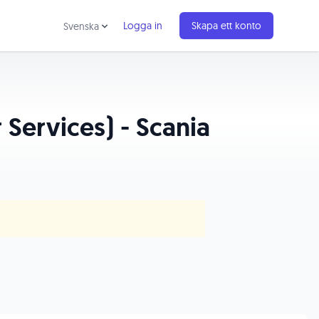
Logga in
Skapa ett konto
Svenska
Services) - Scania