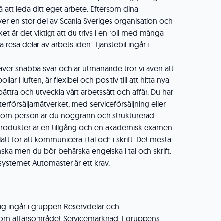
på att leda ditt eget arbete. Eftersom dina
er en stor del av Scania Sveriges organisation och
ket är det viktigt att du trivs i en roll med många
 resa delar av arbetstiden. Tjänstebil ingår i
räver snabba svar och är utmanande tror vi även att
lar i luften, är flexibel och positiv till att hitta nya
bättra och utveckla vårt arbetssätt och affär. Du har
terförsäljarnätverket, med serviceförsäljning eller
om person är du noggrann och strukturerad.
produkter är en tillgång och en akademisk examen
ätt för att kommunicera i tal och i skrift. Det mesta
ska men du bör behärska engelska i tal och skrift.
systemet Automaster är ett krav.
ig ingår i gruppen Reservdelar och
nom affärsområdet Servicemarknad. I gruppens