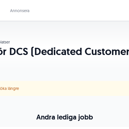
Annonsera
latser
ör DCS (Dedicated Customer 
B
 söka längre
Andra lediga jobb