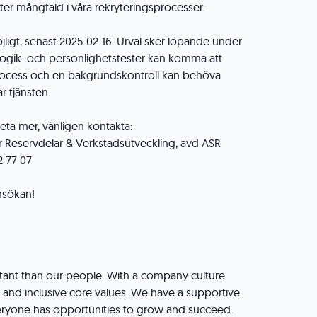
ter mångfald i våra rekryteringsprocesser.
ligt, senast 2025-02-16. Urval sker löpande under
ogik- och personlighetstester kan komma att
process och en bakgrundskontroll kan behöva
r tjänsten.
 veta mer, vänligen kontakta:
r Reservdelar & Verkstadsutveckling, avd ASR
2 77 07
ansökan!
tant than our people. With a company culture
 and inclusive core values. We have a supportive
ryone has opportunities to grow and succeed.