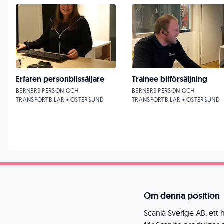
Erfaren personbilssäljare
Trainee bilförsäljning
BERNERS PERSON OCH
BERNERS PERSON OCH
TRANSPORTBILAR • ÖSTERSUND
TRANSPORTBILAR • ÖSTERSUND
Om denna position
Scania Sverige AB, ett h