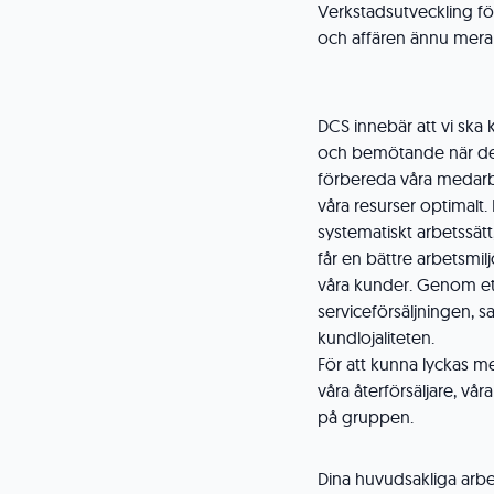
Verkstadsutveckling för
och affären ännu mera
DCS innebär att vi ska 
och bemötande när de
förbereda våra medarbe
våra resurser optimalt.
systematiskt arbetssätt
får en bättre arbetsmil
våra kunder. Genom ett
serviceförsäljningen,
kundlojaliteten.
För att kunna lyckas m
våra återförsäljare, v
på gruppen.
Dina huvudsakliga arbe