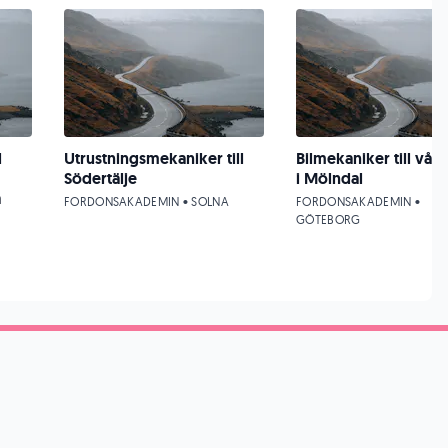
l
Utrustningsmekaniker till
Bilmekaniker till vår
Södertälje
i Mölndal
a
FORDONSAKADEMIN • SOLNA
FORDONSAKADEMIN •
GÖTEBORG