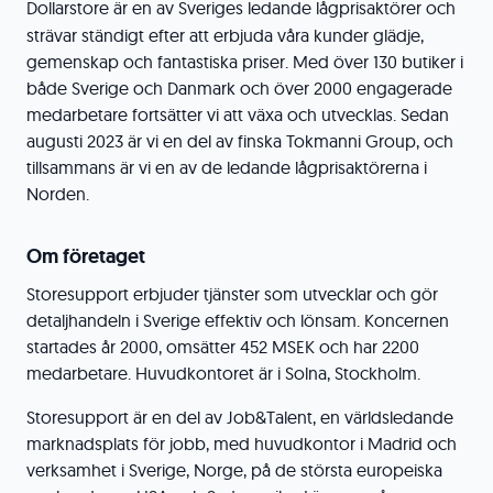
Dollarstore är en av Sveriges ledande lågprisaktörer och
strävar ständigt efter att erbjuda våra kunder glädje,
gemenskap och fantastiska priser. Med över 130 butiker i
både Sverige och Danmark och över 2000 engagerade
medarbetare fortsätter vi att växa och utvecklas. Sedan
augusti 2023 är vi en del av finska Tokmanni Group, och
tillsammans är vi en av de ledande lågprisaktörerna i
Norden.
Om företaget
Storesupport erbjuder tjänster som utvecklar och gör
detaljhandeln i Sverige effektiv och lönsam. Koncernen
startades år 2000, omsätter 452 MSEK och har 2200
medarbetare. Huvudkontoret är i Solna, Stockholm.
Storesupport är en del av Job&Talent, en världsledande
marknadsplats för jobb, med huvudkontor i Madrid och
verksamhet i Sverige, Norge, på de största europeiska