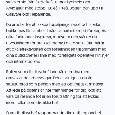
sträcker sig från Skellefteå, in mot Lycksele och
Arvidsjaur, med stopp i Luleå, Piteå, Boden och upp till
Gällivare och Haparanda.
Du arbetar för att skapa försäljningstillväxt och stärka
butikernas lönsamhet. I nära samarbete med företagets
olika funktioner inspirerar, motiverar och stärker du
utvecklingen för butikscheferna i ditt distrikt. Ditt mål är
att öka effektiviteten och försäljningen tillsammans med
dina butikschefer i linje med företagets operativa riktlinjer
och interna policys.
Rollen som distriktschef innebär intensiva men
omväxlande arbetsdagar. Det är viktigt att du är
strukturerad som person med ett optimistiskt mindset.
Att leda på distans är inte främmande för dig, och att
vara på resande fot är en förutsättning för att lyckas
inom rollen som distriktschef.
Som distriktschef rapporterar du direkt till regionchef.