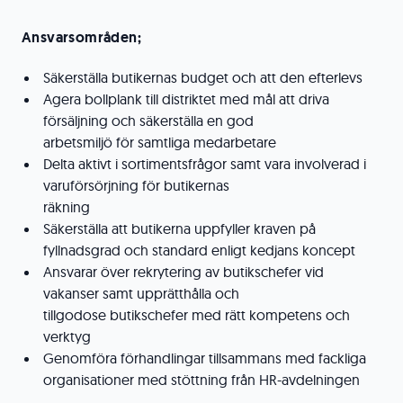
Ansvarsområden;
Säkerställa butikernas budget och att den efterlevs
Agera bollplank till distriktet med mål att driva
försäljning och säkerställa en god
arbetsmiljö för samtliga medarbetare
Delta aktivt i sortimentsfrågor samt vara involverad i
varuförsörjning för butikernas
räkning
Säkerställa att butikerna uppfyller kraven på
fyllnadsgrad och standard enligt kedjans koncept
Ansvarar över rekrytering av butikschefer vid
vakanser samt upprätthålla och
tillgodose butikschefer med rätt kompetens och
verktyg
Genomföra förhandlingar tillsammans med fackliga
organisationer med stöttning från HR-avdelningen