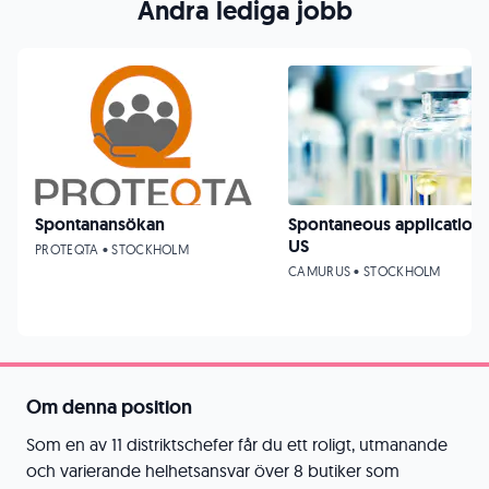
Andra lediga jobb
Spontanansökan
Spontaneous application
US
PROTEQTA • STOCKHOLM
CAMURUS • STOCKHOLM
Om denna position
Som en av 11 distriktschefer får du ett roligt, utmanande
och varierande helhetsansvar över 8 butiker som