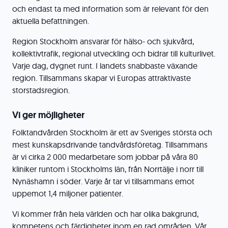
och endast ta med information som är relevant för den
aktuella befattningen.
Region Stockholm ansvarar för hälso- och sjukvård,
kollektivtrafik, regional utveckling och bidrar till kulturlivet.
Varje dag, dygnet runt. I landets snabbaste växande
region. Tillsammans skapar vi Europas attraktivaste
storstadsregion.
Vi ger möjligheter
Folktandvården Stockholm är ett av Sveriges största och
mest kunskapsdrivande tandvårdsföretag. Tillsammans
är vi cirka 2 000 medarbetare som jobbar på våra 80
kliniker runtom i Stockholms län, från Norrtälje i norr till
Nynäshamn i söder. Varje år tar vi tillsammans emot
uppemot 1,4 miljoner patienter.
Vi kommer från hela världen och har olika bakgrund,
kompetens och färdigheter inom en rad områden. Vår