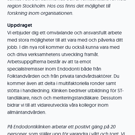
region Stockholm. Hos oss finns det möjlighet till
forskning inom organisationen.
Uppdraget
Vi erbjuder dig ett omväxlande och ansvarsfullt arbete
med stora möjligheter till att vara med och påverka ditt
jobb. I din nya roll kommer du också kunna vara med
och driva verksamhetens utveckling framåt.
Arbetsuppgifterna består av att ta emot
specialistremisser inom Endodonti både från
Folktandvården och från privata tandvårdsaktörer. Du
kommer även att delta i multifaktoriella ronder samt
stötta i handledning. Kliniken bedriver utbildning för ST-
tandläkare, nisch och meriteringstandläkare. Dessutom
bidrar vi till att vidareutveckla våra kollegor inom
allmäntandvården.
På Endodontiklinken arbetar ett positivt gäng på 20
personer, som ställer upp för varandra i vått och torrt. Vi