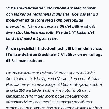
Vi på Folktandvården Stockholm arbetar, forskar
och tänker på regionens munhälsa. Hos oss får du
möjlighet att ta stora steg i din personliga
utveckling. När du utvecklas till det bättre så gör
även stockholmarnas folkhälsa det. Vi kallar det
tandvård med ett gott syfte.
Är du specialist i Endodonti och vill bli en del av oss
i Folktandvården Stockholm? Vi söker en ny kollega
till Eastmaninstitutet.
Eastmaninstitutet är Folktandvårdens specialistklinik i
Stockholm och är beläget vid Vasaparken centralt i stan.
Hos oss har vi nio avdelningar, 61 behandlingsrum och vi
är cirka 250 anställda. Eastmaninstitutet är ett nav i
kunskapsöverföringen inom både specialist-och
allmäntandvård i och med att samtliga specialiteter
samlas i ett och samma hus och är remissinstans för hela