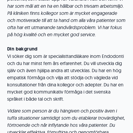
har som mål att en ha en hållbar och trivsam arbetsmiljö.
På kliniken finns kollegor som är mycket engagerade
och motiverade till att ta hand om alla våra patienter som
ofta har ett utmanande tandvårdsproblem. Vi har fokus
på hög kvalité och en mycket god service.
Din bakgrund
Vi söker dig som är specialisttandläkare inom Endodonti
och du har minst fem års erfarenhet. Du vill utveckla dig
själv och även hjälpa andra att utvecklas. Du har en hög
empatisk förmåga och vilja att stödja och vägleda vid
konsultationer från dina kollegor och adepter. Du har en
mycket god kommunikativ förmåga i det svenska
språket i både tal och skrift.
Vidare som person är du hängiven och positiv även i
tuffa situationer samtidigt som du etablerar trovärdighet,
förtroende och når inflytande hos våra patienter. Du
utvecklar effektiva, förnuftiga och genomförbara