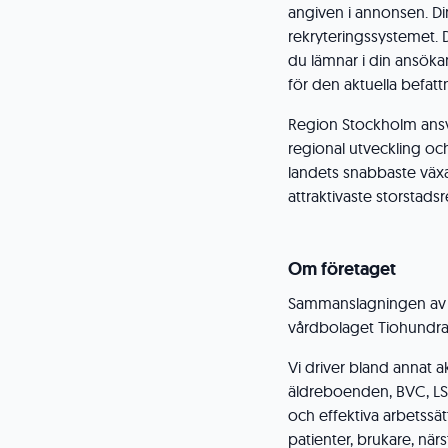
angiven i annonsen. D
rekryteringssystemet. 
du lämnar i din ansöka
för den aktuella befatt
Region Stockholm ansvar
regional utveckling och b
landets snabbaste väx
attraktivaste storstads
Om företaget
Sammanslagningen av 
vårdbolaget Tiohundra 
Vi driver bland annat ak
äldreboenden, BVC, LS
och effektiva arbetssät
patienter, brukare, nä