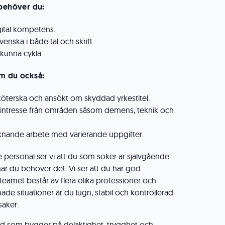
 behöver du:
ital kompetens.
enska i både tal och skrift.
 kunna cykla.
om du också:
köterska och ansökt om skyddad yrkestitel.
 intresse från områden såsom demens, teknik och
iknande arbete med varierande uppgifter.
e personal ser vi att du som söker är självgående
r du behöver det. Vi ser att du har god
amet består av flera olika professioner och
ade situationer är du lugn, stabil och kontrollerad
saker.
nd som bygger på delaktighet, trygghet och