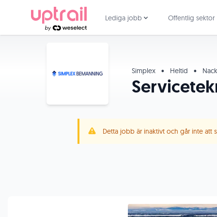
Lediga jobb
Offentlig sektor
Simplex
•
Heltid
•
Nac
Servicetek
Detta jobb är inaktivt och går inte att