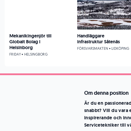
Mekanikingenjör till
Handläggare
Globalt Bolag i
infrastruktur Såtenäs
Helsinborg
FÖRSVARSMAKTEN • LIDKÖPING
FRIDAY • HELSINGBORG
Om denna position
Är du en passionera
snabbt? Vill du vara 
inspirerande och inn
Servicetekniker till 