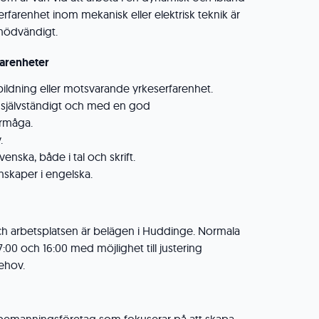
 erfarenhet inom mekanisk eller elektrisk teknik är
nödvändigt.
farenheter
bildning eller motsvarande yrkeserfarenhet.
 självständigt och med en god
rmåga.
.
nska, både i tal och skrift.
skaper i engelska.
och arbetsplatsen är belägen i Huddinge. Normala
7:00 och 16:00 med möjlighet till justering
ehov.