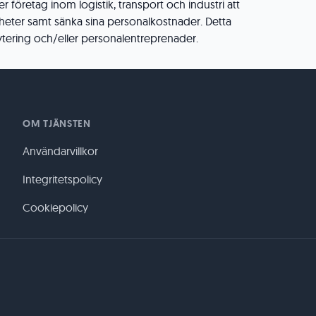
 företag inom logistik, transport och industri att
heter samt sänka sina personalkostnader. Detta
tering och/eller personalentreprenader.
OM TJÄNSTEN
Användarvillkor
Integritetspolicy
Cookiepolicy