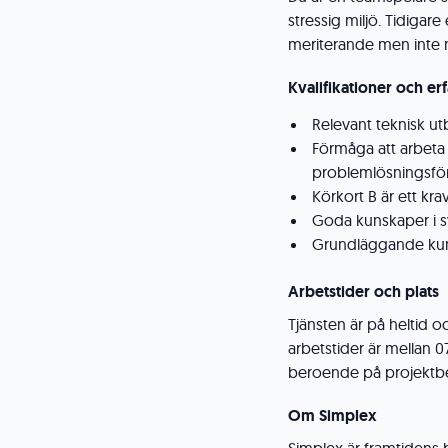
stressig miljö. Tidigare
meriterande men inte 
Kvalifikationer och er
Relevant teknisk ut
Förmåga att arbeta
problemlösningsfö
Körkort B är ett krav
Goda kunskaper i sve
Grundläggande kun
Arbetstider och plats
Tjänsten är på heltid 
arbetstider är mellan 0
beroende på projektb
Om Simplex