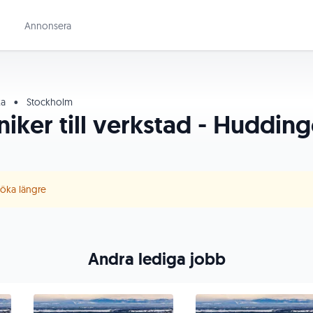
Annonsera
ka
•
Stockholm
niker till verkstad - Huddin
 söka längre
Andra lediga jobb