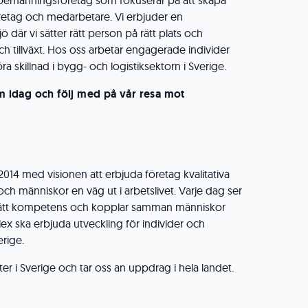
 bemanningsföretag som fokuserar på att skapa
retag och medarbetare. Vi erbjuder en
ö där vi sätter rätt person på rätt plats och
ch tillväxt. Hos oss arbetar engagerade individer
ra skillnad i bygg- och logistiksektorn i Sverige.
am idag och följ med på vår resa mot
014 med visionen att erbjuda företag kvalitativa
h människor en väg ut i arbetslivet. Varje dag ser
ttar rätt kompetens och kopplar samman människor
ex ska erbjuda utveckling för individer och
erige.
rter i Sverige och tar oss an uppdrag i hela landet.