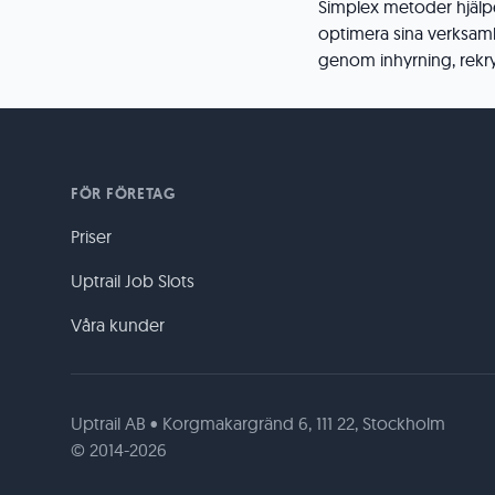
Simplex metoder hjälper
optimera sina verksam
genom inhyrning, rekry
FÖR FÖRETAG
Priser
Uptrail Job Slots
Våra kunder
Uptrail AB • Korgmakargränd 6, 111 22, Stockholm
© 2014-2026