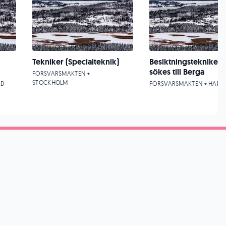
Tekniker (Specialteknik)
Besiktningstekniker
sökes till Berga
FÖRSVARSMAKTEN •
STOCKHOLM
AD
FÖRSVARSMAKTEN • HANI