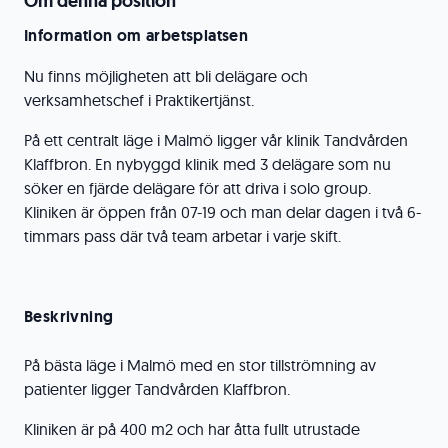
Om denna position
Information om arbetsplatsen
Nu finns möjligheten att bli delägare och
verksamhetschef i Praktikertjänst.
På ett centralt läge i Malmö ligger vår klinik Tandvården
Klaffbron. En nybyggd klinik med 3 delägare som nu
söker en fjärde delägare för att driva i solo group.
Kliniken är öppen från 07-19 och man delar dagen i två 6-
timmars pass där två team arbetar i varje skift.
Beskrivning
På bästa läge i Malmö med en stor tillströmning av
patienter ligger Tandvården Klaffbron.
Kliniken är på 400 m2 och har åtta fullt utrustade