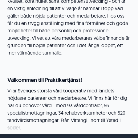
kvalitet, kontinuitet samt kompetensutveckling - och är
en viktig anledning till att vi varje år hamnar i topp vad
gäller både nöjda patienter och medarbetare. Hos oss
får du en trygg anställning med fina förmåner och goda
möjligheter till både personlig och professionell
utveckling. Vi vet att våra medarbetares välbefinnande är
grunden till nöjda patienter och i det långa loppet, ett
mer välmående samhälle.
Välkommen till Praktikertjänst!
Vi är Sveriges största vårdkooperativ med landets
nöjdaste patienter och medarbetare. Vi finns här för dig
när du behöver vård - med 93 vårdcentraler, 56
specialistmottagningar, 34 rehabverksamheter och 520
tandvårdsmottagningar. Från Vittangi i norr till Ystad i
söder.