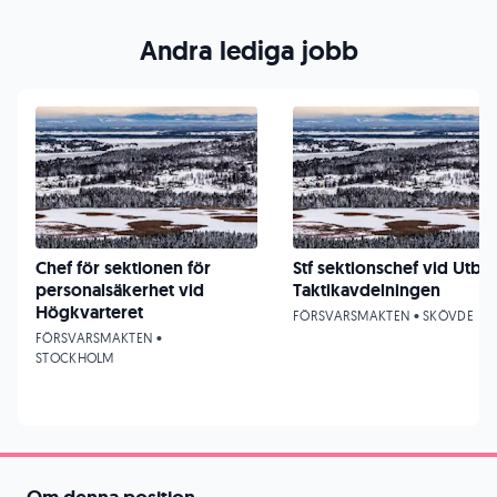
Andra lediga jobb
Chef för sektionen för
Stf sektionschef vid UtbE
personalsäkerhet vid
Taktikavdelningen
Högkvarteret
FÖRSVARSMAKTEN • SKÖVDE
FÖRSVARSMAKTEN •
STOCKHOLM