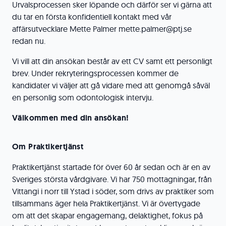
Urvalsprocessen sker löpande och därför ser vi gärna att
du tar en första konfidentiell kontakt med vår
affärsutvecklare Mette Palmer mette.palmer@ptj.se
redan nu.
Vi vill att din ansökan består av ett CV samt ett personligt
brev. Under rekryteringsprocessen kommer de
kandidater vi väljer att gå vidare med att genomgå såväl
en personlig som odontologisk intervju.
Välkommen med din ansökan!
Om Praktikertjänst
Praktikertjänst startade för över 60 år sedan och är en av
Sveriges största vårdgivare. Vi har 750 mottagningar, från
Vittangi i norr till Ystad i söder, som drivs av praktiker som
tillsammans äger hela Praktikertjänst. Vi är övertygade
om att det skapar engagemang, delaktighet, fokus på