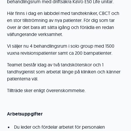
behandlingsrum med driftsäkra KaVo E50 Life unitar.
Här finns i dag en labbdel med tandtekniker, CBCT och
en stor tillströmning av nya patienter. För dig som tar
över är det bara att sätta igång och förädla en redan
välfungerande verksamhet.
Vi säljer nu 4 behandlingsrum i solo group med 1500
vuxna revisionspatienter samt ca 200 barnpatienter.
Teamet består idag av två tandsköterskor och 1
tandhygienist som arbetat länge på kliniken och känner
patienterna väl.
Tillträde sker enligt överenskommelse.
Arbetsuppgifter
Du leder och fördelar arbetet för personalen