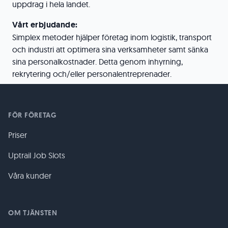
uppdrag i hela landet.
Vårt erbjudande:
Simplex metoder hjälper företag inom logistik, transport
och industri att optimera sina verksamheter samt sänka
sina personalkostnader. Detta genom inhyrning,
rekrytering och/eller personalentreprenader.
FÖR FÖRETAG
Priser
Uptrail Job Slots
Våra kunder
OM TJÄNSTEN