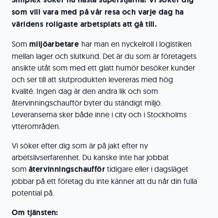
som vill vara med på vår resa och varje dag ha
världens roligaste arbetsplats att gå till.
Som
miljöarbetare
har man en nyckelroll i logistiken
mellan lager och slutkund. Det är du som är företagets
ansikte utåt som med ett glatt humör besöker kunder
och ser till att slutprodukten levereras med hög
kvalité. Ingen dag är den andra lik och som
återvinningschaufför byter du ständigt miljö.
Leveranserna sker både inne i city och i Stockholms
ytterområden.
Vi söker efter dig som är på jakt efter ny
arbetslivserfarenhet. Du kanske inte har jobbat
som
återvinningschaufför
tidigare eller i dagsläget
jobbar på ett företag du inte känner att du når din fulla
potential på.
Om tjänsten: