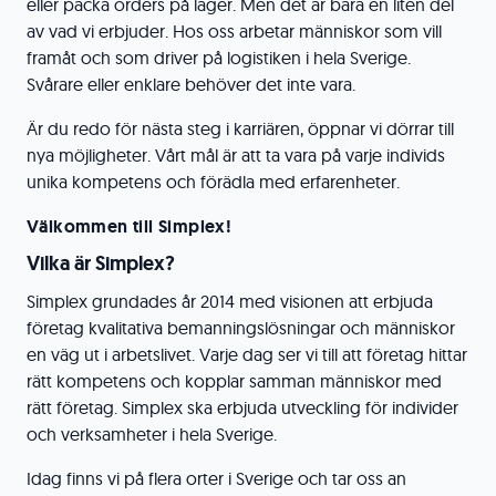
eller packa orders på lager. Men det är bara en liten del
av vad vi erbjuder. Hos oss arbetar människor som vill
framåt och som driver på logistiken i hela Sverige.
Svårare eller enklare behöver det inte vara.
Är du redo för nästa steg i karriären, öppnar vi dörrar till
nya möjligheter. Vårt mål är att ta vara på varje individs
unika kompetens och förädla med erfarenheter.
Välkommen till Simplex!
Vilka är Simplex?
Simplex grundades år 2014 med visionen att erbjuda
företag kvalitativa bemanningslösningar och människor
en väg ut i arbetslivet. Varje dag ser vi till att företag hittar
rätt kompetens och kopplar samman människor med
rätt företag. Simplex ska erbjuda utveckling för individer
och verksamheter i hela Sverige.
Idag finns vi på flera orter i Sverige och tar oss an