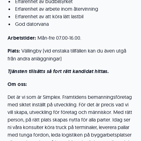
Erfarenhet av budbilsyrket
Erfarenhet av arbete inom återvinning
Erfarenhet av att köra lätt lastbil
God datorvana
Arbetstider:
Mån-fre 07.00-16.00.
Plats:
Vällingby (vid enstaka tillfällen kan du även utgå
från andra anläggningar)
Tj
änsten tillsätts så fort rätt kandidat hittas.
Om oss:
Det är vi som är Simplex. Framtidens bemanningsföretag
med siktet inställt på utveckling. För det är precis vad vi
vill skapa, utveckling för företag och människor. Med rätt
person, på rätt plats skapas nytta för alla parter. Idag ser
ni våra konsulter köra truck på terminaler, leverera pallar
med tunga fordon, leda logistiken på byggarbetsplatser