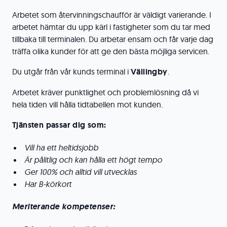
Arbetet som återvinningschaufför är väldigt varierande. I
arbetet hämtar du upp kärl i fastigheter som du tar med
tillbaka till terminalen. Du arbetar ensam och får varje dag
träffa olika kunder för att ge den bästa möjliga servicen.
Du utgår från vår kunds terminal i
Vällingby
.
Arbetet kräver punktlighet och problemlösning då vi
hela tiden vill hålla tidtabellen mot kunden.
Tjänsten passar dig som:
Vill ha ett heltidsjobb
Är pålitlig och kan hålla ett högt tempo
Ger 100% och alltid vill utvecklas
Har B-körkort
Meriterande kompetenser: