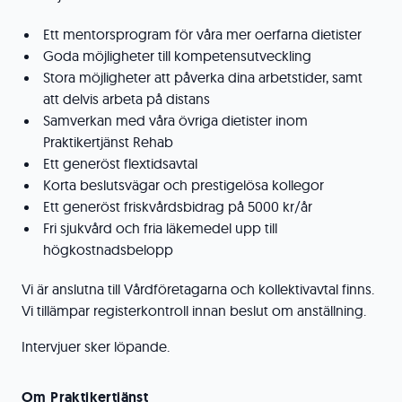
Ett mentorsprogram för våra mer oerfarna dietister
Goda möjligheter till kompetensutveckling
Stora möjligheter att påverka dina arbetstider, samt
att delvis arbeta på distans
Samverkan med våra övriga dietister inom
Praktikertjänst Rehab
Ett generöst flextidsavtal
Korta beslutsvägar och prestigelösa kollegor
Ett generöst friskvårdsbidrag på 5000 kr/år
Fri sjukvård och fria läkemedel upp till
högkostnadsbelopp
Vi är anslutna till Vårdföretagarna och kollektivavtal finns.
Vi tillämpar registerkontroll innan beslut om anställning.
Intervjuer sker löpande.
Om Praktikertjänst