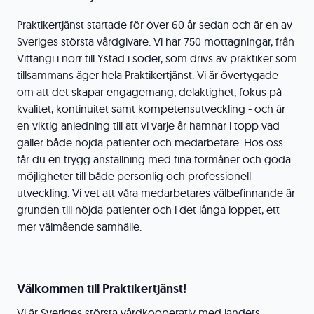
Praktikertjänst startade för över 60 år sedan och är en av
Sveriges största vårdgivare. Vi har 750 mottagningar, från
Vittangi i norr till Ystad i söder, som drivs av praktiker som
tillsammans äger hela Praktikertjänst. Vi är övertygade
om att det skapar engagemang, delaktighet, fokus på
kvalitet, kontinuitet samt kompetensutveckling - och är
en viktig anledning till att vi varje år hamnar i topp vad
gäller både nöjda patienter och medarbetare. Hos oss
får du en trygg anställning med fina förmåner och goda
möjligheter till både personlig och professionell
utveckling. Vi vet att våra medarbetares välbefinnande är
grunden till nöjda patienter och i det långa loppet, ett
mer välmående samhälle.
Välkommen till Praktikertjänst!
Vi är Sveriges största vårdkooperativ med landets