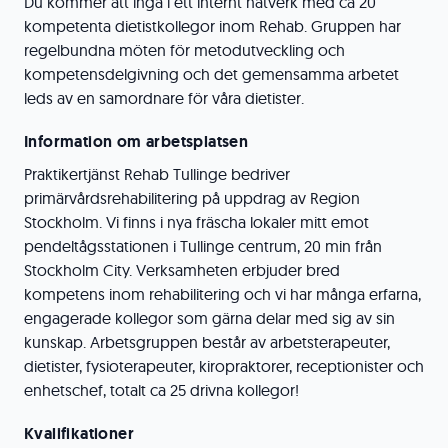
Du kommer att ingå i ett internt nätverk med ca 20
kompetenta dietistkollegor inom Rehab. Gruppen har
regelbundna möten för metodutveckling och
kompetensdelgivning och det gemensamma arbetet
leds av en samordnare för våra dietister.
Information om arbetsplatsen
Praktikertjänst Rehab Tullinge bedriver
primärvårdsrehabilitering på uppdrag av Region
Stockholm. Vi finns i nya fräscha lokaler mitt emot
pendeltågsstationen i Tullinge centrum, 20 min från
Stockholm City. Verksamheten erbjuder bred
kompetens inom rehabilitering och vi har många erfarna,
engagerade kollegor som gärna delar med sig av sin
kunskap. Arbetsgruppen består av arbetsterapeuter,
dietister, fysioterapeuter, kiropraktorer, receptionister och
enhetschef, totalt ca 25 drivna kollegor!
Kvalifikationer