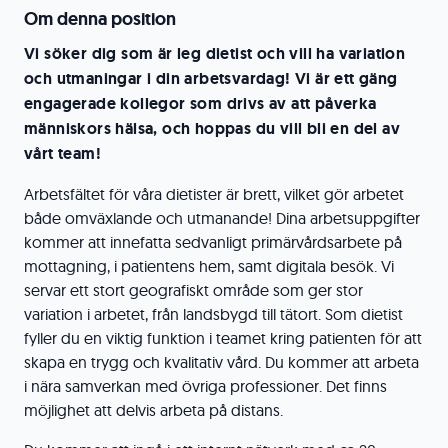
Om denna position
Vi söker dig som är leg dietist och vill ha variation
och utmaningar i din arbetsvardag! Vi är ett gäng
engagerade kollegor som drivs av att påverka
människors hälsa, och hoppas du vill bli en del av
vårt team!
Arbetsfältet för våra dietister är brett, vilket gör arbetet
både omväxlande och utmanande! Dina arbetsuppgifter
kommer att innefatta sedvanligt primärvårdsarbete på
mottagning, i patientens hem, samt digitala besök. Vi
servar ett stort geografiskt område som ger stor
variation i arbetet, från landsbygd till tätort. Som dietist
fyller du en viktig funktion i teamet kring patienten för att
skapa en trygg och kvalitativ vård. Du kommer att arbeta
i nära samverkan med övriga professioner. Det finns
möjlighet att delvis arbeta på distans.