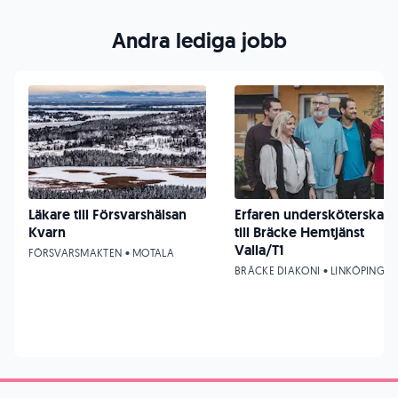
Andra lediga jobb
Läkare till Försvarshälsan
Erfaren undersköterska
Kvarn
till Bräcke Hemtjänst
Valla/T1
FÖRSVARSMAKTEN • MOTALA
BRÄCKE DIAKONI • LINKÖPING