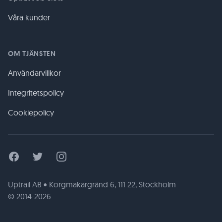
Våra kunder
OM TJÄNSTEN
Användarvillkor
Integritetspolicy
Cookiepolicy
Facebook
Twitter
Instagram
Uptrail AB • Korgmakargränd 6, 111 22, Stockholm
© 2014-2026