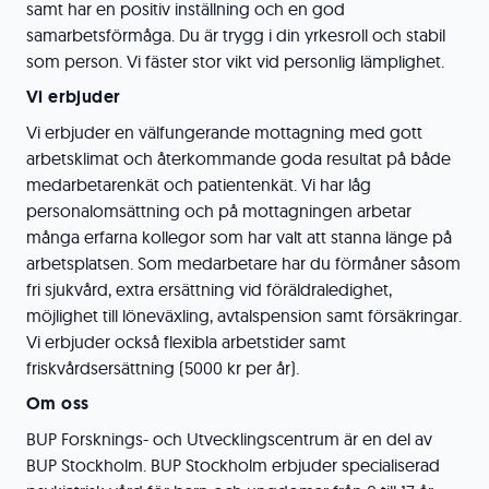
samt har en positiv inställning och en god
samarbetsförmåga. Du är trygg i din yrkesroll och stabil
som person. Vi fäster stor vikt vid personlig lämplighet.
Vi erbjuder
Vi erbjuder en välfungerande mottagning med gott
arbetsklimat och återkommande goda resultat på både
medarbetarenkät och patientenkät. Vi har låg
personalomsättning och på mottagningen arbetar
många erfarna kollegor som har valt att stanna länge på
arbetsplatsen. Som medarbetare har du förmåner såsom
fri sjukvård, extra ersättning vid föräldraledighet,
möjlighet till löneväxling, avtalspension samt försäkringar.
Vi erbjuder också flexibla arbetstider samt
friskvårdsersättning (5000 kr per år).
Om oss
BUP Forsknings- och Utvecklingscentrum är en del av
BUP Stockholm. BUP Stockholm erbjuder specialiserad