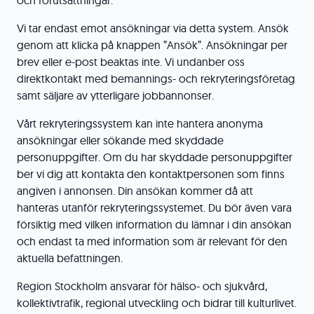
och förutsättningar.
Vi tar endast emot ansökningar via detta system. Ansök
genom att klicka på knappen ”Ansök”. Ansökningar per
brev eller e-post beaktas inte. Vi undanber oss
direktkontakt med bemannings- och rekryteringsföretag
samt säljare av ytterligare jobbannonser.
Vårt rekryteringssystem kan inte hantera anonyma
ansökningar eller sökande med skyddade
personuppgifter. Om du har skyddade personuppgifter
ber vi dig att kontakta den kontaktpersonen som finns
angiven i annonsen. Din ansökan kommer då att
hanteras utanför rekryteringssystemet. Du bör även vara
försiktig med vilken information du lämnar i din ansökan
och endast ta med information som är relevant för den
aktuella befattningen.
Region Stockholm ansvarar för hälso- och sjukvård,
kollektivtrafik, regional utveckling och bidrar till kulturlivet.