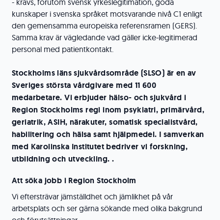
- krävs, förutom svensk yrkeslegitimation, goda
kunskaper i svenska språket motsvarande nivå C1 enligt
den gemensamma europeiska referensramen (GERS).
Samma krav är vägledande vad gäller icke-legitimerad
personal med patientkontakt.
Stockholms läns sjukvårdsområde (SLSO) är en av
Sveriges största vårdgivare med 11 600
medarbetare. Vi erbjuder hälso- och sjukvård i
Region Stockholms regi inom psykiatri, primärvård,
geriatrik, ASIH, närakuter, somatisk specialistvård,
habilitering och hälsa samt hjälpmedel. I samverkan
med Karolinska Institutet bedriver vi forskning,
utbildning och utveckling. .
Att söka jobb i Region Stockholm
Vi eftersträvar jämställdhet och jämlikhet på vår
arbetsplats och ser gärna sökande med olika bakgrund