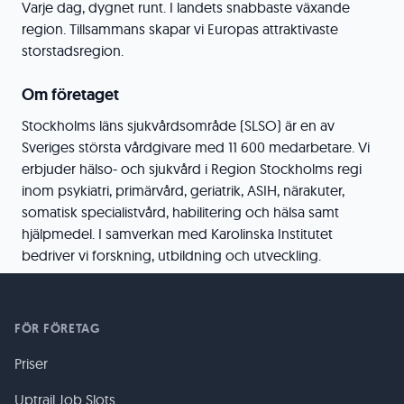
Varje dag, dygnet runt. I landets snabbaste växande
region. Tillsammans skapar vi Europas attraktivaste
storstadsregion.
Om företaget
Stockholms läns sjukvårdsområde (SLSO) är en av
Sveriges största vårdgivare med 11 600 medarbetare. Vi
erbjuder hälso- och sjukvård i Region Stockholms regi
inom psykiatri, primärvård, geriatrik, ASIH, närakuter,
somatisk specialistvård, habilitering och hälsa samt
hjälpmedel. I samverkan med Karolinska Institutet
bedriver vi forskning, utbildning och utveckling.
FÖR FÖRETAG
Priser
Uptrail Job Slots