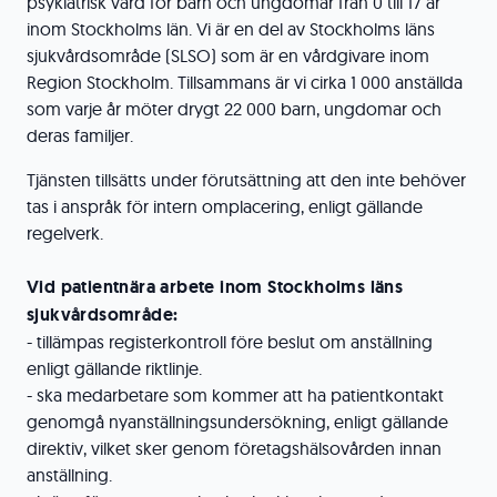
psykiatrisk vård för barn och ungdomar från 0 till 17 år
inom Stockholms län. Vi är en del av Stockholms läns
sjukvårdsområde (SLSO) som är en vårdgivare inom
Region Stockholm. Tillsammans är vi cirka 1 000 anställda
som varje år möter drygt 22 000 barn, ungdomar och
deras familjer.
Tjänsten tillsätts under förutsättning att den inte behöver
tas i anspråk för intern omplacering, enligt gällande
regelverk.
Vid patientnära arbete inom Stockholms läns
sjukvårdsområde:
- tillämpas registerkontroll före beslut om anställning
enligt gällande riktlinje.
- ska medarbetare som kommer att ha patientkontakt
genomgå nyanställningsundersökning, enligt gällande
direktiv, vilket sker genom företagshälsovården innan
anställning.