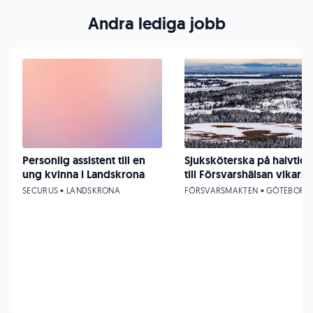
Andra lediga jobb
Personlig assistent till en
Sjuksköterska på halvtid
ung kvinna i Landskrona
till Försvarshälsan vikariat
SECURUS • LANDSKRONA
FÖRSVARSMAKTEN • GÖTEBORG