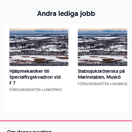
Andra lediga jobb
Hjälpmekaniker till
Stabssjuksköterska på
Specialflygskvadron vid
Marinstaben, Muskö
F 7
FÖRSVARSMAKTEN • HANINGE
FÖRSVARSMAKTEN • LINKÖPING