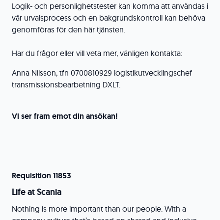
Logik- och personlighetstester kan komma att användas i
vår urvalsprocess och en bakgrundskontroll kan behöva
genomföras för den här tjänsten.
Har du frågor eller vill veta mer, vänligen kontakta:
Anna Nilsson, tfn 0700810929 logistikutvecklingschef
transmissionsbearbetning DXLT.
Vi ser fram emot din ansökan!
Requisition 11853
Life at Scania
Nothing is more important than our people. With a