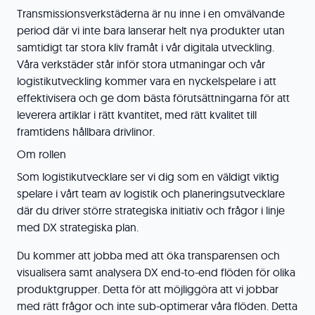
Transmissionsverkstäderna är nu inne i en omvälvande
period där vi inte bara lanserar helt nya produkter utan
samtidigt tar stora kliv framåt i vår digitala utveckling.
Våra verkstäder står inför stora utmaningar och vår
logistikutveckling kommer vara en nyckelspelare i att
effektivisera och ge dom bästa förutsättningarna för att
leverera artiklar i rätt kvantitet, med rätt kvalitet till
framtidens hållbara drivlinor.
Om rollen
Som logistikutvecklare ser vi dig som en väldigt viktig
spelare i vårt team av logistik och planeringsutvecklare
där du driver större strategiska initiativ och frågor i linje
med DX strategiska plan.
Du kommer att jobba med att öka transparensen och
visualisera samt analysera DX end-to-end flöden för olika
produktgrupper. Detta för att möjliggöra att vi jobbar
med rätt frågor och inte sub-optimerar våra flöden. Detta