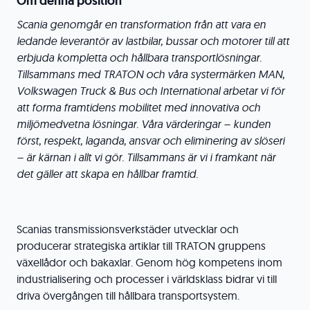
Om denna position
Scania genomgår en transformation från att vara en
ledande leverantör av lastbilar, bussar och motorer till att
erbjuda kompletta och hållbara transportlösningar.
Tillsammans med TRATON och våra systermärken MAN,
Volkswagen Truck & Bus och International arbetar vi för
att forma framtidens mobilitet med innovativa och
miljömedvetna lösningar. Våra värderingar – kunden
först, respekt, laganda, ansvar och eliminering av slöseri
– är kärnan i allt vi gör. Tillsammans är vi i framkant när
det gäller att skapa en hållbar framtid.
Scanias transmissionsverkstäder utvecklar och
producerar strategiska artiklar till TRATON gruppens
växellådor och bakaxlar. Genom hög kompetens inom
industrialisering och processer i världsklass bidrar vi till
driva övergången till hållbara transportsystem.