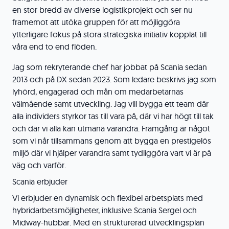
en stor bredd av diverse logistikprojekt och ser nu
framemot att utöka gruppen för att möjliggöra
ytterligare fokus på stora strategiska initiativ kopplat till
våra end to end flöden.
Jag som rekryterande chef har jobbat på Scania sedan
2013 och på DX sedan 2023. Som ledare beskrivs jag som
lyhörd, engagerad och mån om medarbetarnas
välmående samt utveckling. Jag vill bygga ett team där
alla individers styrkor tas till vara på, där vi har högt till tak
och där vi alla kan utmana varandra. Framgång är något
som vi når tillsammans genom att bygga en prestigelös
miljö där vi hjälper varandra samt tydliggöra vart vi är på
väg och varför.
Scania erbjuder
Vi erbjuder en dynamisk och flexibel arbetsplats med
hybridarbetsmöjligheter, inklusive Scania Sergel och
Midway-hubbar. Med en strukturerad utvecklingsplan