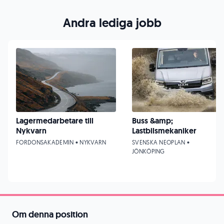
Andra lediga jobb
Lagermedarbetare till
Buss &amp;
Nykvarn
Lastbilsmekaniker
FORDONSAKADEMIN • NYKVARN
SVENSKA NEOPLAN •
JÖNKÖPING
Om denna position