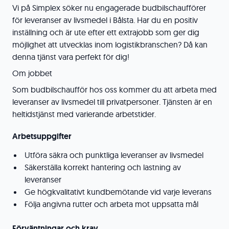
Vi på Simplex söker nu engagerade budbilschaufförer
för leveranser av livsmedel i Bålsta. Har du en positiv
inställning och är ute efter ett extrajobb som ger dig
möjlighet att utvecklas inom logistikbranschen? Då kan
denna tjänst vara perfekt för dig!
Om jobbet
Som budbilschaufför hos oss kommer du att arbeta med
leveranser av livsmedel till privatpersoner. Tjänsten är en
heltidstjänst med varierande arbetstider.
Arbetsuppgifter
Utföra säkra och punktliga leveranser av livsmedel
Säkerställa korrekt hantering och lastning av
leveranser
Ge högkvalitativt kundbemötande vid varje leverans
Följa angivna rutter och arbeta mot uppsatta mål
Förväntningar och krav