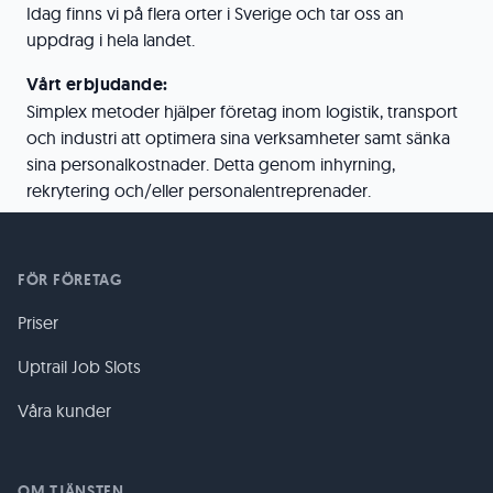
Idag finns vi på flera orter i Sverige och tar oss an
uppdrag i hela landet.
Vårt erbjudande:
Simplex metoder hjälper företag inom logistik, transport
och industri att optimera sina verksamheter samt sänka
sina personalkostnader. Detta genom inhyrning,
rekrytering och/eller personalentreprenader.
FÖR FÖRETAG
Priser
Uptrail Job Slots
Våra kunder
OM TJÄNSTEN