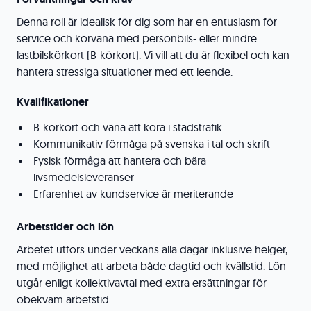
Denna roll är idealisk för dig som har en entusiasm för
service och körvana med personbils- eller mindre
lastbilskörkort (B-körkort). Vi vill att du är flexibel och kan
hantera stressiga situationer med ett leende.
Kvalifikationer
B-körkort och vana att köra i stadstrafik
Kommunikativ förmåga på svenska i tal och skrift
Fysisk förmåga att hantera och bära
livsmedelsleveranser
Erfarenhet av kundservice är meriterande
Arbetstider och lön
Arbetet utförs under veckans alla dagar inklusive helger,
med möjlighet att arbeta både dagtid och kvällstid. Lön
utgår enligt kollektivavtal med extra ersättningar för
obekväm arbetstid.