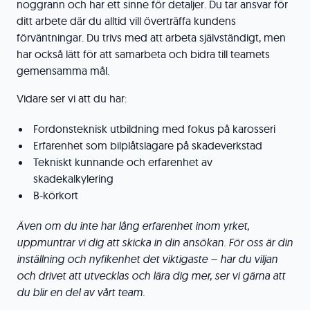
noggrann och har ett sinne för detaljer. Du tar ansvar för
ditt arbete där du alltid vill överträffa kundens
förväntningar. Du trivs med att arbeta självständigt, men
har också lätt för att samarbeta och bidra till teamets
gemensamma mål.
Vidare ser vi att du har:
Fordonsteknisk utbildning med fokus på karosseri
Erfarenhet som bilplåtslagare på skadeverkstad
Tekniskt kunnande och erfarenhet av
skadekalkylering
B-körkort
Även om du inte har lång erfarenhet inom yrket,
uppmuntrar vi dig att skicka in din ansökan. För oss är din
inställning och nyfikenhet det viktigaste – har du viljan
och drivet att utvecklas och lära dig mer, ser vi gärna att
du blir en del av vårt team.