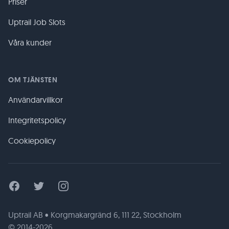
Priser
Uptrail Job Slots
Våra kunder
OM TJÄNSTEN
Användarvillkor
Integritetspolicy
Cookiepolicy
Facebook
Twitter
Instagram
Uptrail AB • Korgmakargränd 6, 111 22, Stockholm
© 2014-2026