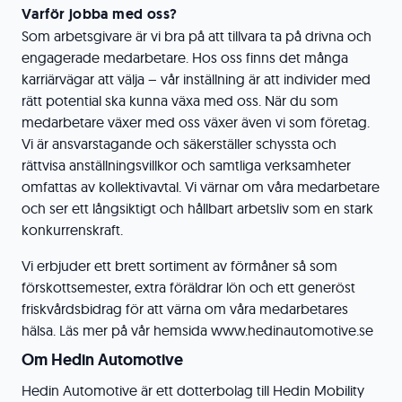
Varför jobba med oss?
Som arbetsgivare är vi bra på att tillvara ta på drivna och
engagerade medarbetare. Hos oss finns det många
karriärvägar att välja – vår inställning är att individer med
rätt potential ska kunna växa med oss. När du som
medarbetare växer med oss växer även vi som företag.
Vi är ansvarstagande och säkerställer schyssta och
rättvisa anställningsvillkor och samtliga verksamheter
omfattas av kollektivavtal. Vi värnar om våra medarbetare
och ser ett långsiktigt och hållbart arbetsliv som en stark
konkurrenskraft.
Vi erbjuder ett brett sortiment av förmåner så som
förskottsemester, extra föräldrar lön och ett generöst
friskvårdsbidrag för att värna om våra medarbetares
hälsa. Läs mer på vår hemsida
www.hedinautomotive.se
Om Hedin Automotive
Hedin Automotive är ett dotterbolag till Hedin Mobility