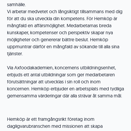
samhälle.
Vi arbetar medvetet och långsiktigt tillsammans med dig
för att du ska utveckla din kompetens. För Hemköp är
mångfald en affärsmöjlighet. Medarbetarnas breda
kunskaper, kompetenser och perspektiv skapar nya
möjligheter och genererar bättre beslut. Hemköp
uppmuntrar därför en mångfald av sökande till alla sina
tjänster.
Via Axfoodakademien, koncernens utbildningsenhet,
erbjuds ett antal utbildningar som ger medarbetaren
förutsättningar att utvecklas i sin roll och inom
koncernen. Hemköp erbjuder en arbetsplats med tydliga
gemensamma värderingar där alla strävar åt samma mål.
Hemköp är ett framgångsrikt företag inom
dagligvarubranschen med missionen att skapa