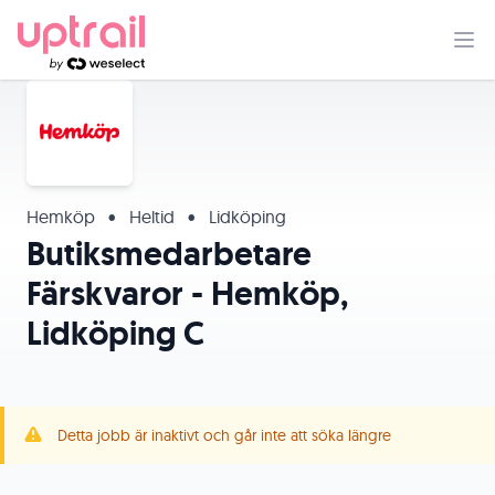
Hemköp
•
Heltid
•
Lidköping
Butiksmedarbetare
Färskvaror - Hemköp,
Lidköping C
Detta jobb är inaktivt och går inte att söka längre