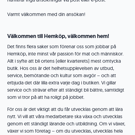
Varmt välkommen med din ansökan!
Välkommen till Hemköp, välkommen hem!
Det finns flera saker som förenar oss som jobbar på
Hemköp, inte minst vår passion för mat och människor.
Allt i syfte att bli ortens (eller kvarterets) mest omtycka
butik. Hos oss är det helhetsupplevelsen av utbud,
service, bemötande och kultur som avgör – och att
erbjuda det där lilla extra varje dag i butiken. Vi gillar
service och strävar efter att ständigt bli bättre, samtidigt
som vi tror på att ha roligt på jobbet.
För oss är det viktigt att du får utvecklas genom att lära
nytt. Vi vill att våra medarbetare ska växa och utvecklas
genom ett ständigt lärande och utbildning. Om vi växer,
växer vi som företag – om du utvecklas, utvecklas hela