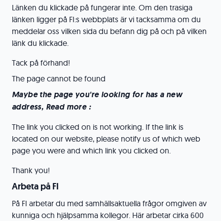
Länken du klickade på fungerar inte. Om den trasiga
länken ligger på FI:s webbplats är vi tacksamma om du
meddelar oss vilken sida du befann dig på och på vilken
länk du klickade.
Tack på förhand!
The page cannot be found
Maybe the page you're looking for has a new
address, Read more :
The link you clicked on is not working. If the link is
located on our website, please notify us of which web
page you were and which link you clicked on.
Thank you!
Arbeta på FI
På FI arbetar du med samhällsaktuella frågor omgiven av
kunniga och hjälpsamma kollegor. Här arbetar cirka 600