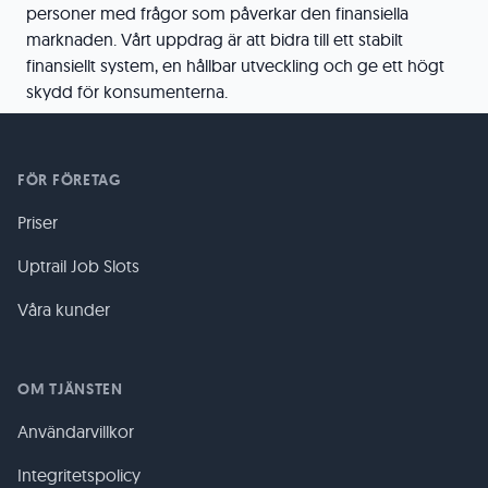
personer med frågor som påverkar den finansiella
marknaden. Vårt uppdrag är att bidra till ett stabilt
finansiellt system, en hållbar utveckling och ge ett högt
skydd för konsumenterna.
FÖR FÖRETAG
Priser
Uptrail Job Slots
Våra kunder
OM TJÄNSTEN
Användarvillkor
Integritetspolicy