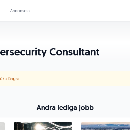
Annonsera
ersecurity Consultant
 söka längre
Andra lediga jobb