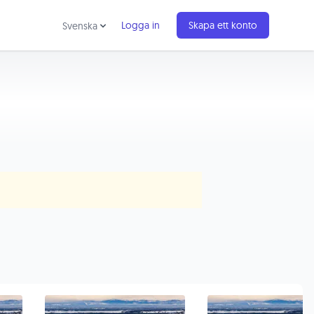
Logga in
Skapa ett konto
Svenska