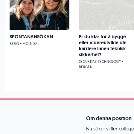
SPONTANANSÖKAN
Er du klar for å bygge
eller videreutvikle din
ESSIQ • MÖLNDAL
karriere innen teknisk
sikkerhet?
SECURITAS TECHNOLOGY •
BERGEN
Om denna position
Nu söker vi fler kolleg