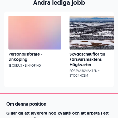
Andra lediga jobb
Personbilsförare -
Skyddschaufför till
Linköping
Försvarsmaktens
Högkvarter
SECURUS • LINKÖPING
FÖRSVARSMAKTEN •
STOCKHOLM
Om denna position
Gillar du att leverera hög kvalité och att arbeta i ett