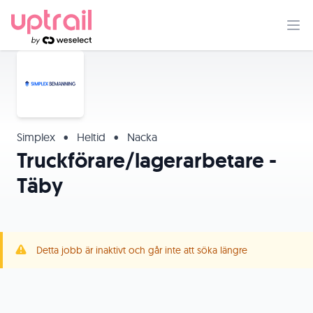
Simplex
•
Heltid
•
Nacka
Truckförare/lagerarbetare -
Täby
Detta jobb är inaktivt och går inte att söka längre