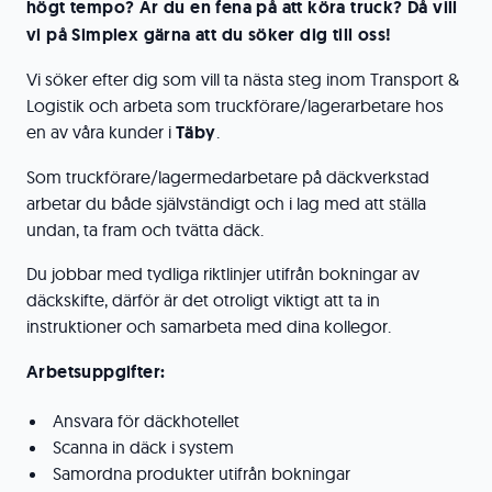
högt tempo? Är du en fena på att köra truck? Då vill
vi på Simplex gärna att du söker dig till oss!
Vi söker efter dig som vill ta nästa steg inom Transport &
Logistik och arbeta som truckförare/lagerarbetare hos
en av våra kunder i
Täby
.
Som truckförare/lagermedarbetare på däckverkstad
arbetar du både självständigt och i lag med att ställa
undan, ta fram och tvätta däck.
Du jobbar med tydliga riktlinjer utifrån bokningar av
däckskifte, därför är det otroligt viktigt att ta in
instruktioner och samarbeta med dina kollegor.
Arbetsuppgifter:
Ansvara för däckhotellet
Scanna in däck i system
Samordna produkter utifrån bokningar